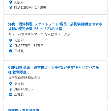
大阪府
時給1,200円～1,450円
洋食・西洋料理, ファストフード/店長・店長候補/働きやすさ
抜群の安定企業でキャリアUP/大阪
カレーハウスサンマルコ なんばウォーク店
大阪府
月給27万円～34万円
正社員
CSR戦略 企画・運営担当「大手×安定基盤/キャリアパス多
様/福利厚生 」
日本生命保険相互会社
東京都
月給43万円～
正社員
講師職・運営補佐職