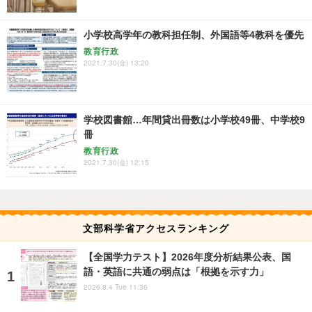
小学校高学年の教科担任制、外国語等4教科を優先
教育行政
2021.7.30(金) 13:20
学校図書館…年間貸出冊数は小学校49冊、中学校9
冊
教育行政
2021.7.30(金) 12:15
文部科学省アクセスランキング
【全国学力テスト】2026年度分析結果公表、国
語・英語に共通の弱点は「根拠を示す力」
2026.8.4 Tue 11:36