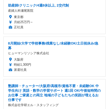
助産師/クリニック/4週8休以上, 2交代制
産婦人科瀬尾医院
東京都
月給25万円～
正社員
8月開始/大学で学校事務/残業なし/未経験OK/土日祝休み/急
募
ヒューマンリソシア株式会社
大阪府
時給1,300円
派遣社員
塾講師・チューター/大阪府/高槻市/資格不要・未経験OK 中
学生向け 英語・数学の学習サポート 週1回 OK/午後短時間の
お仕事 ご家庭との両立 地域の子どもたちの笑顔が増えるお
仕事です
株式会社学研エル・スタッフィング