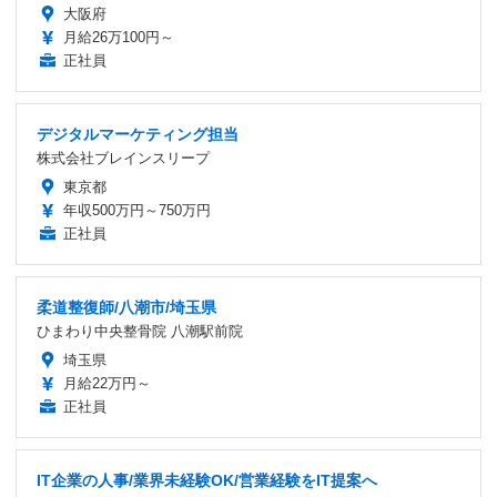
大阪府
月給26万100円～
正社員
デジタルマーケティング担当
株式会社ブレインスリープ
東京都
年収500万円～750万円
正社員
柔道整復師/八潮市/埼玉県
ひまわり中央整骨院 八潮駅前院
埼玉県
月給22万円～
正社員
IT企業の人事/業界未経験OK/営業経験をIT提案へ