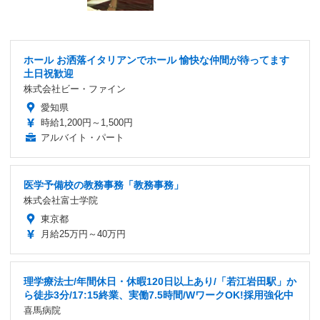
ホール お洒落イタリアンでホール 愉快な仲間が待ってます
土日祝歓迎
株式会社ビー・ファイン
愛知県
時給1,200円～1,500円
アルバイト・パート
医学予備校の教務事務「教務事務」
株式会社富士学院
東京都
月給25万円～40万円
理学療法士/年間休日・休暇120日以上あり/「若江岩田駅」か
ら徒歩3分/17:15終業、実働7.5時間/WワークOK!採用強化中
喜馬病院