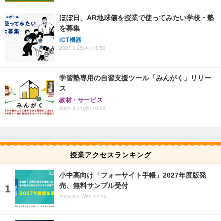
ほぼ日、AR地球儀を授業で使ってみたい学校・塾
を募集
ICT機器
2021.3.25(木) 15:50
学習塾専用の自習支援ツール「みんがく」リリー
ス
教材・サービス
2021.3.11(木) 16:50
授業アクセスランキング
小中高向け「フォーサイト手帳」2027年度版発
売、無料サンプル受付
2026.8.5 Wed 17:15