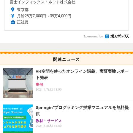
富士インフォックス・ネット株式会社
東京都
月給28万7,000円～39万4,000円
正社員
Sponsored by
関連ニュース
VR空間を使ったオンライン講義、実証実験レポー
ト発表
事例
2021.4.7(水) 13:50
Springin’プログラミング授業マニュアルを無料提
供
教材・サービス
2021.4.8(木) 16:50