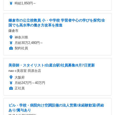
時給1,850円～
鎌倉市の公立校教員 小・中学校 学習者中心の学びを探究/全
国でも高水準の働き方改革を推進
鎌倉市
神奈川県
月給30万2,480円～
契約社員
美容師・スタイリスト/白庭台駅/社員募集/8月7日更新
nao c美容室 田原台店
大阪府
月給24万円～40万円
正社員
ビル・学校・病院向け空調設備の法人営業/未経験歓迎/昇給
あり/賞与あり