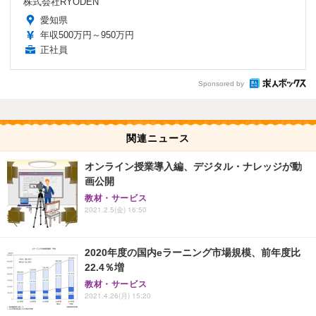
株式会社RYODEN
愛知県
年収500万円～950万円
正社員
Sponsored by
関連ニュース
オンライン授業導入編、デジタル・ナレッジが動
画公開
教材・サービス
2021.2.5(金) 16:50
2020年度の国内eラーニング市場規模、前年度比
22.4％増
教材・サービス
2021.4.26(月) 15:20