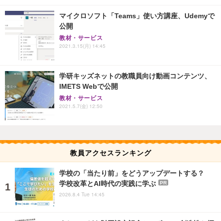
マイクロソフト「Teams」使い方講座、Udemyで
公開
教材・サービス
2021.3.15(月) 14:45
学研キッズネットの教職員向け動画コンテンツ、
IMETS Webで公開
教材・サービス
2021.5.7(金) 12:50
教員アクセスランキング
学校の「当たり前」をどうアップデートする？
学校改革とAI時代の実践に学ぶ
PR
2026.8.4 Tue 14:45