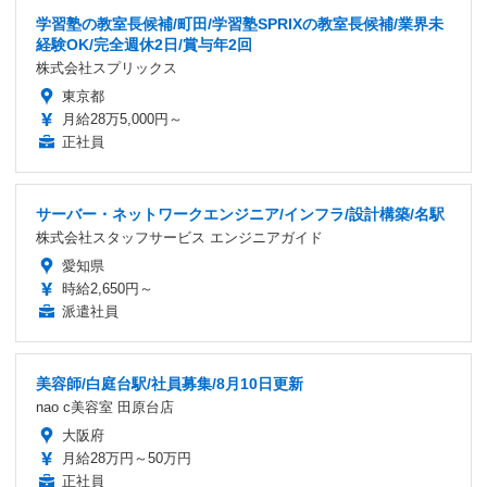
学習塾の教室長候補/町田/学習塾SPRIXの教室長候補/業界未
経験OK/完全週休2日/賞与年2回
株式会社スプリックス
東京都
月給28万5,000円～
正社員
サーバー・ネットワークエンジニア/インフラ/設計構築/名駅
株式会社スタッフサービス エンジニアガイド
愛知県
時給2,650円～
派遣社員
美容師/白庭台駅/社員募集/8月10日更新
nao c美容室 田原台店
大阪府
月給28万円～50万円
正社員