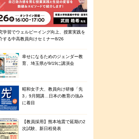
究学習でウェルビーイング向上、授業実践を
介する中高教員向けセミナー8/26
幸せになるためのジェンダー教
育、埼玉県が9/19に講演会
昭和女子大、教員向け研修「先
3」9月開講…日本の教育の強み
に着目
【教員採用】熊本地震で延期の2
次試験、新日程発表