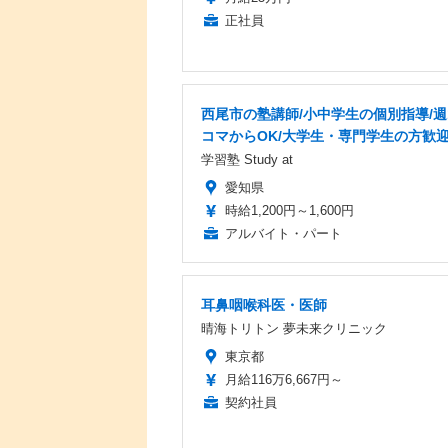
正社員
西尾市の塾講師/小中学生の個別指導/週
コマからOK/大学生・専門学生の方歓
学習塾 Study at
愛知県
時給1,200円～1,600円
アルバイト・パート
耳鼻咽喉科医・医師
晴海トリトン 夢未来クリニック
東京都
月給116万6,667円～
契約社員