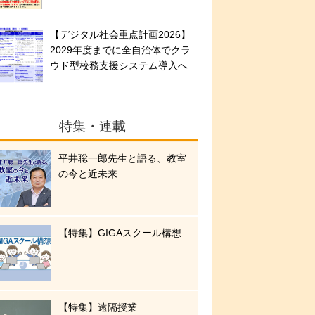
【デジタル社会重点計画2026】
2029年度までに全自治体でクラ
ウド型校務支援システム導入へ
特集・連載
平井聡一郎先生と語る、教室
の今と近未来
【特集】GIGAスクール構想
【特集】遠隔授業