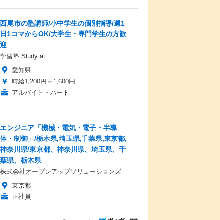
西尾市の塾講師/小中学生の個別指導/週1
日1コマからOK/大学生・専門学生の方歓
迎
学習塾 Study at
愛知県
時給1,200円～1,600円
アルバイト・パート
エンジニア「機械・電気・電子・半導
体・制御」/栃木県,埼玉県,千葉県,東京都,
神奈川県/東京都、神奈川県、埼玉県、千
葉県、栃木県
株式会社オープンアップソリューションズ
東京都
正社員