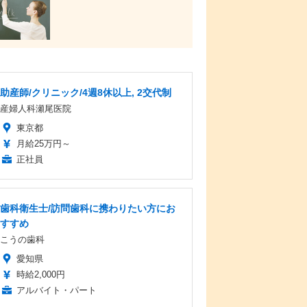
助産師/クリニック/4週8休以上, 2交代制
産婦人科瀬尾医院
東京都
月給25万円～
正社員
歯科衛生士/訪問歯科に携わりたい方にお
すすめ
こうの歯科
愛知県
時給2,000円
アルバイト・パート