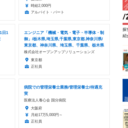
時給2,000円
アルバイト・パート
探
1日1
エンジニア「機械・電気・電子・半導体・制
紹
迎
御」/栃木県,埼玉県,千葉県,東京都,神奈川県/
東京都、神奈川県、埼玉県、千葉県、栃木県
株式会社オープンアップソリューションズ
東京都
正社員
病院での管理栄養士業務/管理栄養士/待遇充
実
医療法人養心会 国分病院
大阪府
月給17万5,000円～
正社員