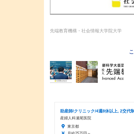
先端教育機構・社会情報大学院大学
助産師/クリニック/4週8休以上, 2交代
産婦人科瀬尾医院
東京都
月給25万円～