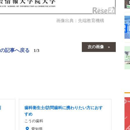
画像出典：先端教育機構
次の画像
この記事へ戻る
1/3
制
歯科衛生士/訪問歯科に携わりたい方におす
すめ
こうの歯科
愛知県