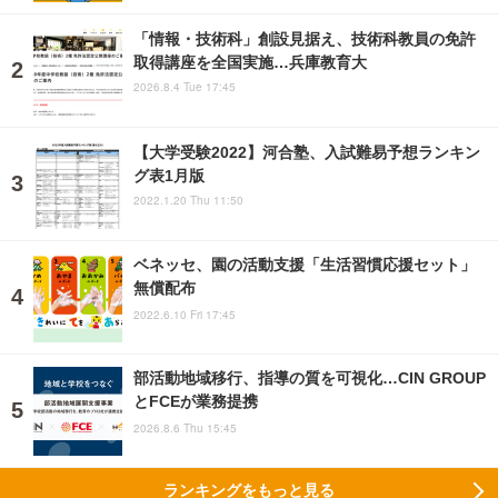
「情報・技術科」創設見据え、技術科教員の免許
取得講座を全国実施…兵庫教育大
2026.8.4 Tue 17:45
【大学受験2022】河合塾、入試難易予想ランキン
グ表1月版
2022.1.20 Thu 11:50
ベネッセ、園の活動支援「生活習慣応援セット」
無償配布
2022.6.10 Fri 17:45
部活動地域移行、指導の質を可視化…CIN GROUP
とFCEが業務提携
2026.8.6 Thu 15:45
ランキングをもっと見る