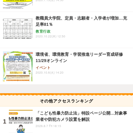
2020.7.15(水) 14:50
教職員大学院、定員・志願者・入学者が増加…充
足率81％
教育行政
2020.10.22(木) 12:50
環境省、環境教育・学習推進リーダー育成研修
11/29オンライン
イベント
2020.10.6(火) 14:20
その他アクセスランキング
「こども性暴力防止法」特設ページ公開…対象事
業者や防犯カメラ設置を解説
2026.8.7 Fri 18:15