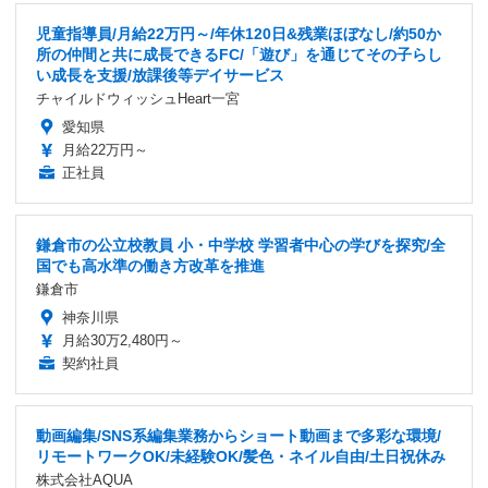
児童指導員/月給22万円～/年休120日&残業ほぼなし/約50か
所の仲間と共に成長できるFC/「遊び」を通じてその子らし
い成長を支援/放課後等デイサービス
チャイルドウィッシュHeart一宮
愛知県
月給22万円～
正社員
鎌倉市の公立校教員 小・中学校 学習者中心の学びを探究/全
国でも高水準の働き方改革を推進
鎌倉市
神奈川県
月給30万2,480円～
契約社員
動画編集/SNS系編集業務からショート動画まで多彩な環境/
リモートワークOK/未経験OK/髪色・ネイル自由/土日祝休み
株式会社AQUA