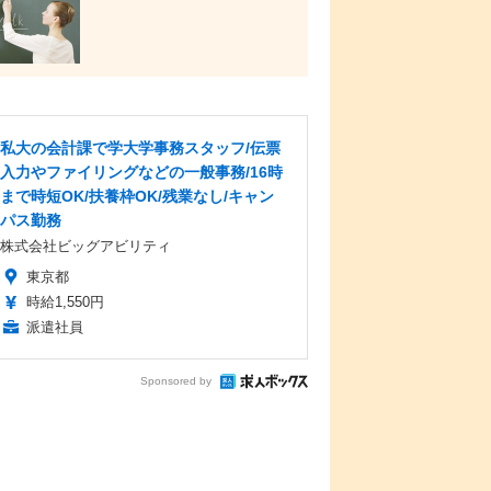
私大の会計課で学大学事務スタッフ/伝票
入力やファイリングなどの一般事務/16時
まで時短OK/扶養枠OK/残業なし/キャン
パス勤務
株式会社ビッグアビリティ
東京都
時給1,550円
派遣社員
Sponsored by