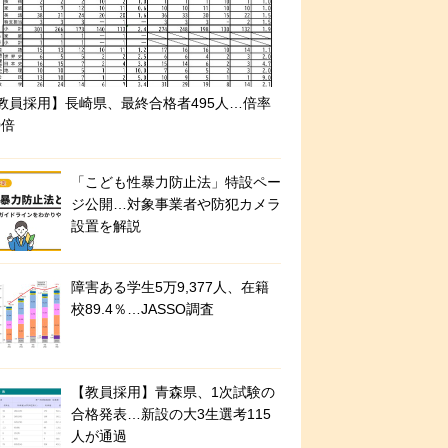
教員採用】長崎県、最終合格者495人…倍率
0倍
「こども性暴力防止法」特設ペー
ジ公開…対象事業者や防犯カメラ
設置を解説
障害ある学生5万9,377人、在籍
校89.4％…JASSO調査
【教員採用】青森県、1次試験の
合格発表…新設の大3生選考115
人が通過