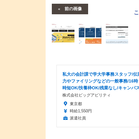
前の画像
私大の会計課で学大学事務スタッフ/伝
力やファイリングなどの一般事務/16時
時短OK/扶養枠OK/残業なし/キャンパ
株式会社ビッグアビリティ
東京都
時給1,550円
派遣社員