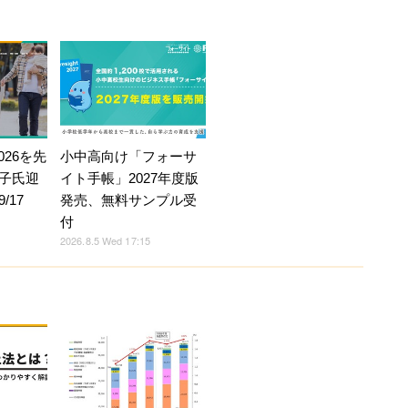
026を先
小中高向け「フォーサ
子氏迎
イト手帳」2027年度版
/17
発売、無料サンプル受
付
2026.8.5 Wed 17:15