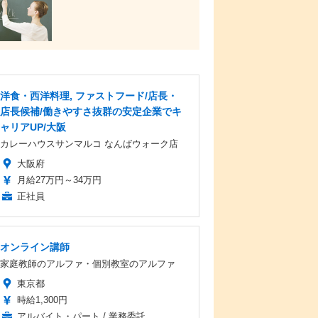
洋食・西洋料理, ファストフード/店長・
店長候補/働きやすさ抜群の安定企業でキ
ャリアUP/大阪
カレーハウスサンマルコ なんばウォーク店
大阪府
月給27万円～34万円
正社員
オンライン講師
家庭教師のアルファ・個別教室のアルファ
東京都
時給1,300円
アルバイト・パート / 業務委託