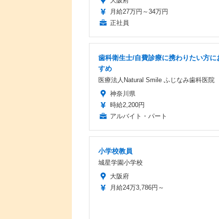
大阪府
月給27万円～34万円
正社員
歯科衛生士/自費診療に携わりたい方に
すめ
医療法人Natural Smile ふじなみ歯科医院
神奈川県
時給2,200円
アルバイト・パート
小学校教員
城星学園小学校
大阪府
月給24万3,786円～