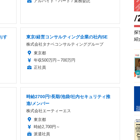
アルバイト・パート / 業務委託
探
おす
東京/経営コンサルティング企業の社内SE
紹
株式会社タナベコンサルティンググループ
東京都
年収500万円～700万円
正社員
時給2700円!長期/池袋/社内セキュリティ推
進/メンバー
株式会社エーティーエス
東京都
時給2,700円～
派遣社員