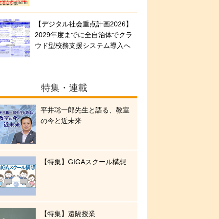
【デジタル社会重点計画2026】
2029年度までに全自治体でクラ
ウド型校務支援システム導入へ
特集・連載
平井聡一郎先生と語る、教室
の今と近未来
【特集】GIGAスクール構想
【特集】遠隔授業