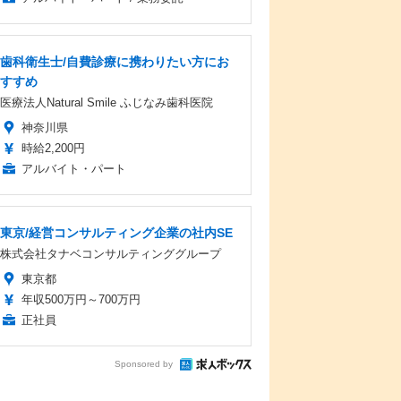
歯科衛生士/自費診療に携わりたい方にお
すすめ
医療法人Natural Smile ふじなみ歯科医院
神奈川県
時給2,200円
アルバイト・パート
東京/経営コンサルティング企業の社内SE
株式会社タナベコンサルティンググループ
東京都
年収500万円～700万円
正社員
Sponsored by