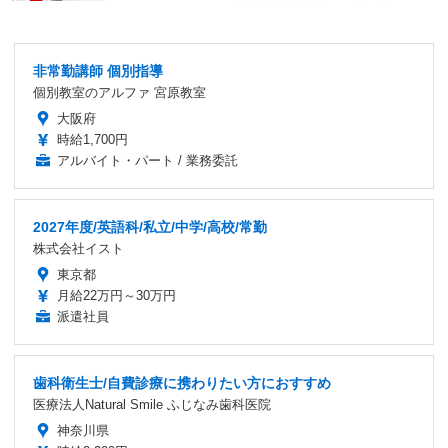
非常勤講師 個別指導
個別教室のアルファ 宮原教室
大阪府
時給1,700円
アルバイト・パート / 業務委託
2027年度/英語科/私立/中学/高校/常勤
株式会社イスト
東京都
月給22万円～30万円
派遣社員
歯科衛生士/自費診療に携わりたい方におすすめ
医療法人Natural Smile ふじなみ歯科医院
神奈川県