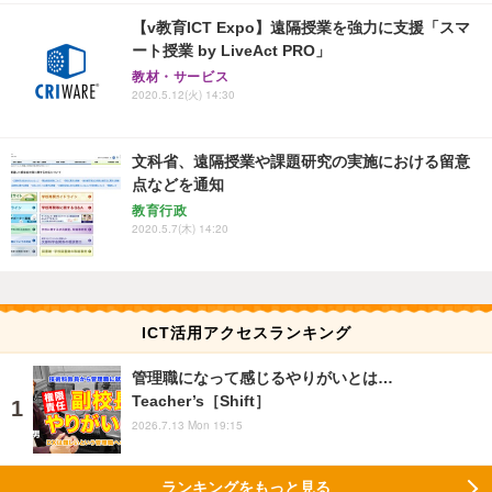
【v教育ICT Expo】遠隔授業を強力に支援「スマ
ート授業 by LiveAct PRO」
教材・サービス
2020.5.12(火) 14:30
文科省、遠隔授業や課題研究の実施における留意
点などを通知
教育行政
2020.5.7(木) 14:20
ICT活用アクセスランキング
管理職になって感じるやりがいとは…
Teacher’s［Shift］
2026.7.13 Mon 19:15
ランキングをもっと見る