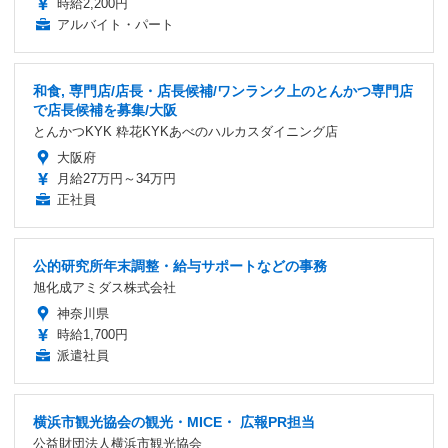
時給2,200円
アルバイト・パート
和食, 専門店/店長・店長候補/ワンランク上のとんかつ専門店
で店長候補を募集/大阪
とんかつKYK 粋花KYKあべのハルカスダイニング店
大阪府
月給27万円～34万円
正社員
公的研究所年末調整・給与サポートなどの事務
旭化成アミダス株式会社
神奈川県
時給1,700円
派遣社員
横浜市観光協会の観光・MICE・ 広報PR担当
公益財団法人横浜市観光協会