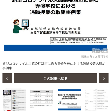
画像出典：文部科学省
新型コロナウイルス感染症対応に係る専修学校における遠隔授業の取組
事例集
この記事へ戻る