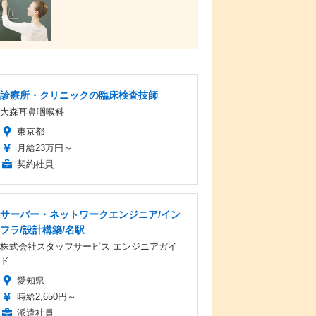
診療所・クリニックの臨床検査技師
大森耳鼻咽喉科
東京都
月給23万円～
契約社員
サーバー・ネットワークエンジニア/イン
フラ/設計構築/名駅
株式会社スタッフサービス エンジニアガイ
ド
愛知県
時給2,650円～
派遣社員