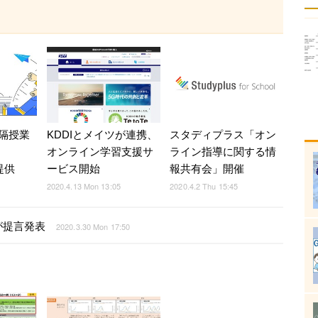
隔授業
KDDIとメイツが連携、
スタディプラス「オン
オンライン学習支援サ
ライン指導に関する情
提供
ービス開始
報共有会」開催
2020.4.13 Mon 13:05
2020.4.2 Thu 15:45
が提言発表
2020.3.30 Mon 17:50