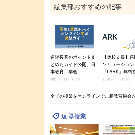
編集部おすすめの記事
【休校支援】遠
遠隔授業のポイントま
ソリューション
とめたガイド公開、日
「LARK」無料
本教育工学会
2020.4.3 Fri 15:50
2020.4.6 Mon 15:15
全ての授業をオンラインで…超教育協会
遠隔授業