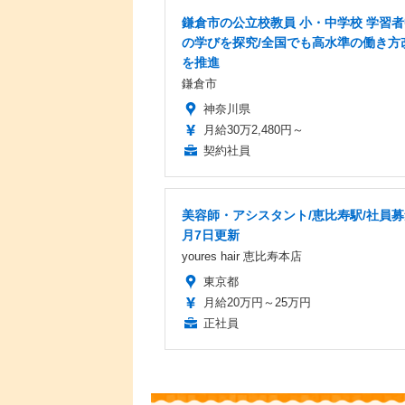
鎌倉市の公立校教員 小・中学校 学習
の学びを探究/全国でも高水準の働き方
を推進
鎌倉市
神奈川県
月給30万2,480円～
契約社員
美容師・アシスタント/恵比寿駅/社員募
月7日更新
youres hair 恵比寿本店
東京都
月給20万円～25万円
正社員