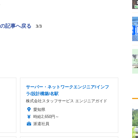
）
この記事へ戻る
3/3
サーバー・ネットワークエンジニア/インフ
ラ/設計構築/名駅
株式会社スタッフサービス エンジニアガイド
愛知県
時給2,650円～
派遣社員