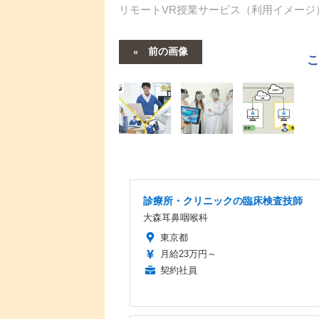
リモートVR授業サービス（利用イメージ
前の画像
診療所・クリニックの臨床検査技師
大森耳鼻咽喉科
東京都
月給23万円～
契約社員