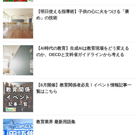
【明日使える指導術】子供の心に火をつける「褒
め」の技術
【AI時代の教育】生成AIは教育現場をどう変える
のか、OECDと文科省ガイドラインから考える
【8月開催】教育関係者必見！イベント情報記事一
覧はこちら
教育業界 最新用語集