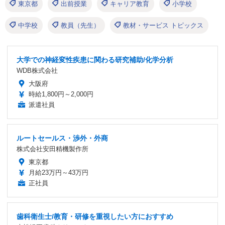
東京都
出前授業
キャリア教育
小学校
中学校
教員（先生）
教材・サービス トピックス
大学での神経変性疾患に関わる研究補助/化学分析
WDB株式会社
大阪府
時給1,800円～2,000円
派遣社員
ルートセールス・渉外・外商
株式会社安田精機製作所
東京都
月給23万円～43万円
正社員
歯科衛生士/教育・研修を重視したい方におすすめ