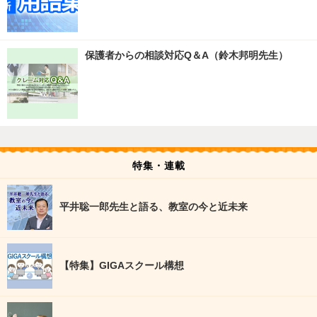
保護者からの相談対応Q＆A（鈴木邦明先生）
特集・連載
平井聡一郎先生と語る、教室の今と近未来
【特集】GIGAスクール構想