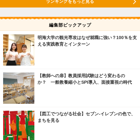
ランキングをもっと見る
編集部ピックアップ
明海大学の観光専攻はなぜ就職に強い？100％を支
える実践教育とインターン
【教師への扉】教員採用試験はどう変わるの
か？ 一般教養縮小とSPI導入、面接重視の時代
【図工でつながる社会】セブン‐イレブンの色で、
まちを見る