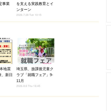
認定事業
を支える実践教育とイ
ンターン
2026.7.28 Tue 10:15
本地震
埼玉県、放課後児童ク
験、新日
ラブ「就職フェア」9-
11月
2026.8.6 Thu 16:45