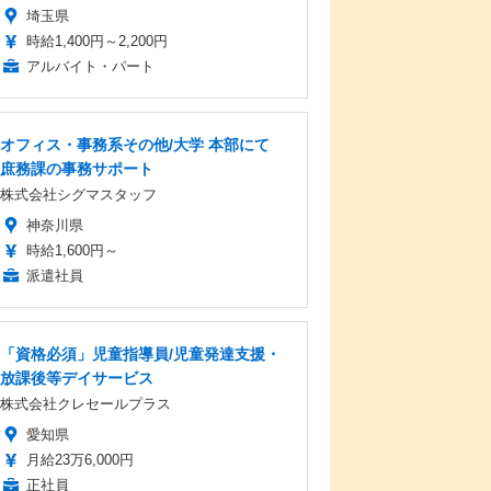
埼玉県
時給1,400円～2,200円
アルバイト・パート
オフィス・事務系その他/大学 本部にて
庶務課の事務サポート
株式会社シグマスタッフ
神奈川県
時給1,600円～
派遣社員
「資格必須」児童指導員/児童発達支援・
放課後等デイサービス
株式会社クレセールプラス
愛知県
月給23万6,000円
正社員