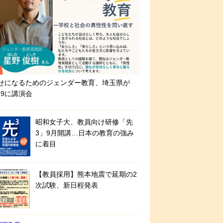
せになるためのジェンダー教育、埼玉県が
/19に講演会
昭和女子大、教員向け研修「先
3」9月開講…日本の教育の強み
に着目
【教員採用】熊本地震で延期の2
次試験、新日程発表