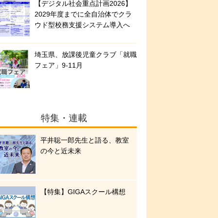
【デジタル社会重点計画2026】
2029年度までに全自治体でクラ
ウド型校務支援システム導入へ
埼玉県、放課後児童クラブ「就職
フェア」9-11月
特集・連載
平井聡一郎先生と語る、教室
の今と近未来
【特集】GIGAスクール構想