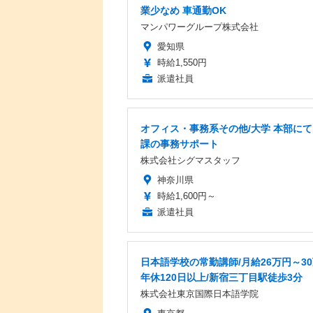
業少なめ 車通勤OK
マンパワーグループ株式会社
愛知県
時給1,550円
派遣社員
オフィス・事務系その他/大学 本部にて
課の事務サポート
株式会社シグマスタッフ
神奈川県
時給1,600円～
派遣社員
日本語学校の常勤講師/月給26万円～30
年休120日以上/新宿三丁目駅徒歩3分
株式会社東京国際日本語学院