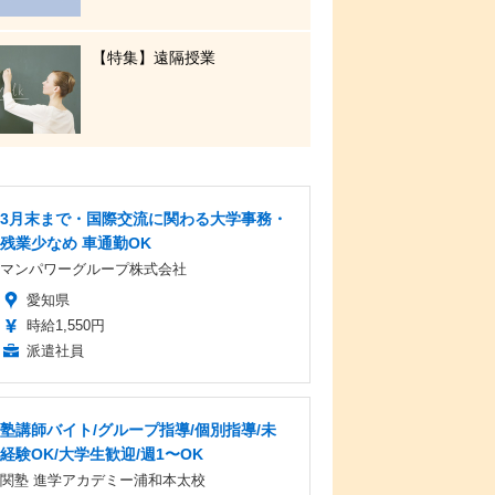
【特集】遠隔授業
3月末まで・国際交流に関わる大学事務・
残業少なめ 車通勤OK
マンパワーグループ株式会社
愛知県
時給1,550円
派遣社員
塾講師バイト/グループ指導/個別指導/未
経験OK/大学生歓迎/週1〜OK
関塾 進学アカデミー浦和本太校