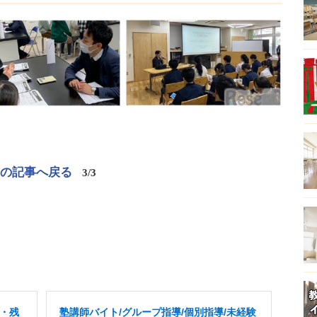
この記事へ戻る
3/3
・残
塾講師バイト/グループ指導/個別指導/未経験