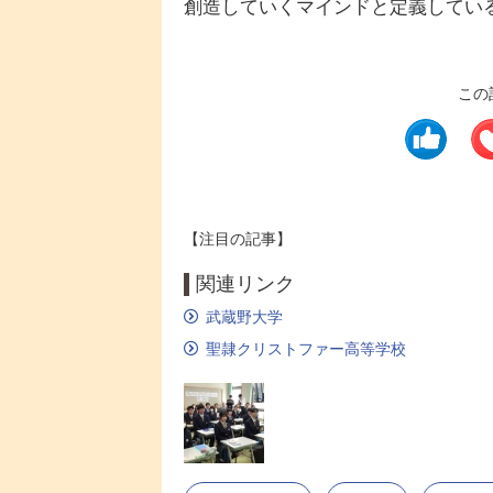
創造していくマインドと定義してい
この
【注目の記事】
関連リンク
武蔵野大学
聖隷クリストファー高等学校