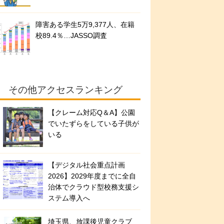
障害ある学生5万9,377人、在籍
校89.4％…JASSO調査
その他アクセスランキング
【クレーム対応Q＆A】公園
でいたずらをしている子供が
いる
【デジタル社会重点計画
2026】2029年度までに全自
治体でクラウド型校務支援シ
ステム導入へ
埼玉県、放課後児童クラブ