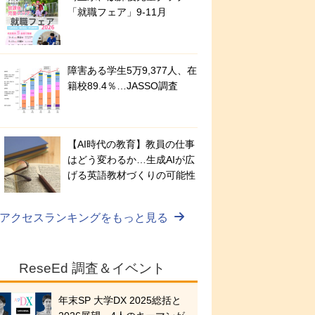
「就職フェア」9-11月
障害ある学生5万9,377人、在
籍校89.4％…JASSO調査
【AI時代の教育】教員の仕事
はどう変わるか…生成AIが広
げる英語教材づくりの可能性
アクセスランキングをもっと見る
ReseEd 調査＆イベント
年末SP 大学DX 2025総括と