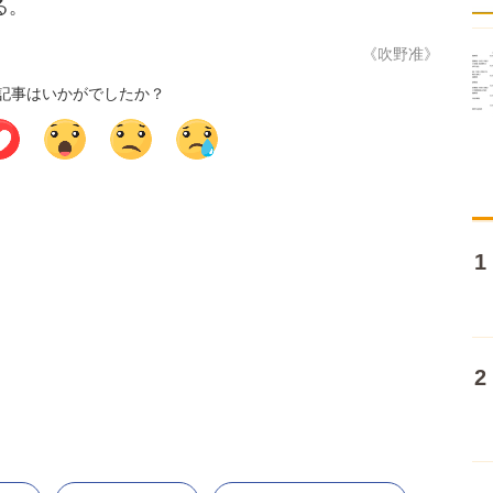
る。
《吹野准》
記事はいかがでしたか？