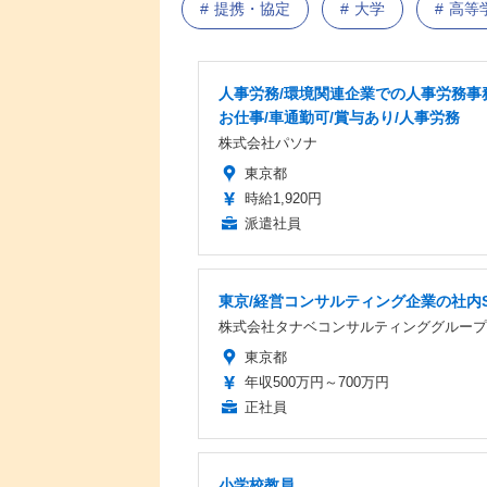
提携・協定
大学
高等
人事労務/環境関連企業での人事労務事
お仕事/車通勤可/賞与あり/人事労務
株式会社パソナ
東京都
時給1,920円
派遣社員
東京/経営コンサルティング企業の社内S
株式会社タナベコンサルティンググループ
東京都
年収500万円～700万円
正社員
小学校教員