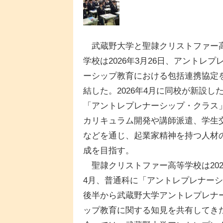
武蔵野大学と聖隷クリストファー
学校は2026年3月26日、アントレプ
ーシップ教育における包括連携協定
結した。2026年4月に同校が新設し
「アントレプレナーシップ・クラス
カリキュラム開発や講師派遣、学生
などを通じ、起業家精神を持つ人材
成を目指す。
聖隷クリストファー高等学校は202
4月、普通科に「アントレプレナーシ
後半から武蔵野大学アントレプレナ
ップ教育に関する知見を共有してきた