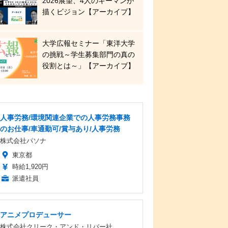
2026展望、4人のキーマンが
描くビジョン【アーカイブ】
大学広報セミナー「東洋大学
の挑戦～学生募集部門の真の
役割とは～」【アーカイブ】
人事労務/環境関連企業での人事労務事務
のお仕事/車通勤可/賞与あり/人事労務
株式会社パソナ
東京都
時給1,920円
派遣社員
アニメプロデューサー
株式会社クリーク・アンド・リバー社