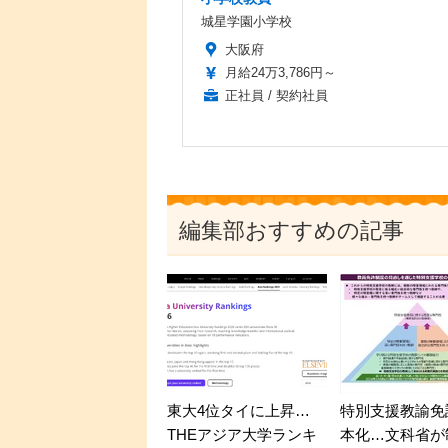
城星学園小学校
大阪府
月給24万3,786円～
正社員 / 契約社員
編集部おすすめの記事
東大4位タイに上昇…
特別支援教諭免
THEアジア大学ランキ
本化…文科省が