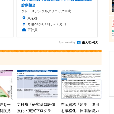
診療担当
グレースデンタルクリニック本院
東京都
月給29万3,000円～50万円
正社員
Sponsored by
許を一
文科省「研究基盤設備
在留資格「留学」運用
制度見
強化・充実プログラ
を厳格化、日本語能力