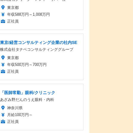
東京都
年収588万円～1,008万円
正社員
東京/経営コンサルティング企業の社内SE
株式会社タナベコンサルティンググループ
東京都
年収500万円～700万円
正社員
「医師常勤」眼科/クリニック
あざみ野だんのうえ眼科・内科
神奈川県
月給100万円～
正社員