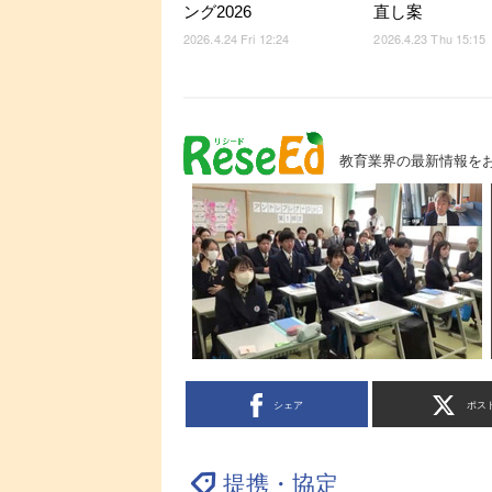
ング2026
直し案
2026.4.24 Fri 12:24
2026.4.23 Thu 15:15
教育業界の最新情報を
シェア
ポス
提携・協定