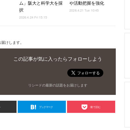
ム」阪大と科学大を採
や活動把握を強化
択
2026.4.21 Tue 10:45
2026.4.24 Fri 15:15
お届けします。
この記事が気に入ったらフォローしよう
リシードの最新の話題をお届けします
ト
ブックマーク
後で読む