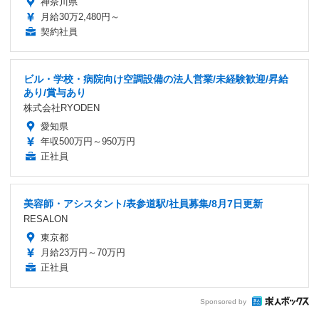
神奈川県
月給30万2,480円～
契約社員
ビル・学校・病院向け空調設備の法人営業/未経験歓迎/昇給
あり/賞与あり
株式会社RYODEN
愛知県
年収500万円～950万円
正社員
美容師・アシスタント/表参道駅/社員募集/8月7日更新
RESALON
東京都
月給23万円～70万円
正社員
Sponsored by