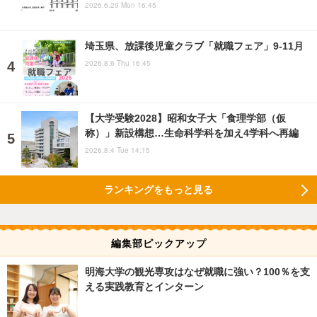
2026.6.29 Mon 16:45
埼玉県、放課後児童クラブ「就職フェア」9-11月
2026.8.6 Thu 16:45
【大学受験2028】昭和女子大「食理学部（仮
称）」新設構想…生命科学科を加え4学科へ再編
2026.8.4 Tue 14:15
ランキングをもっと見る
編集部ピックアップ
明海大学の観光専攻はなぜ就職に強い？100％を支
える実践教育とインターン