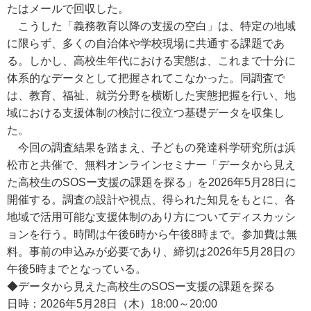
たはメールで回収した。
こうした「義務教育以降の支援の空白」は、特定の地域
に限らず、多くの自治体や学校現場に共通する課題であ
る。しかし、高校生年代における実態は、これまで十分に
体系的なデータとして把握されてこなかった。同調査で
は、教育、福祉、就労分野を横断した実態把握を行い、地
域における支援体制の検討に役立つ基礎データを収集し
た。
今回の調査結果を踏まえ、子どもの発達科学研究所は浜
松市と共催で、無料オンラインセミナー「データから見え
た高校生のSOSー支援の課題を探る」を2026年5月28日に
開催する。調査の設計や視点、得られた知見をもとに、各
地域で活用可能な支援体制のあり方についてディスカッシ
ョンを行う。時間は午後6時から午後8時まで。参加費は無
料。事前の申込みが必要であり、締切は2026年5月28日の
午後5時までとなっている。
◆データから見えた高校生のSOSー支援の課題を探る
日時：2026年5月28日（木）18:00～20:00