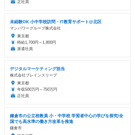
正社員
未経験OK 小中学校訪問・IT教育サポート@北区
マンパワーグループ株式会社
東京都
時給1,700円～1,800円
派遣社員
デジタルマーケティング担当
株式会社ブレインスリープ
東京都
年収500万円～750万円
正社員
鎌倉市の公立校教員 小・中学校 学習者中心の学びを探究/全
国でも高水準の働き方改革を推進
鎌倉市