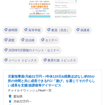
静岡県
高等学校
教員（先生）
保護者
調査
自治体
セミナー
2026年5月開催のイベント・セミナー
イベント トピックス
教育行政 トピックス
児童指導員/月給22万円～/年休120日&残業ほぼなし/約50か
所の仲間と共に成長できるFC/「遊び」を通じてその子らし
い成長を支援/放課後等デイサービス
チャイルドウィッシュHeart一宮
愛知県
月給22万円～