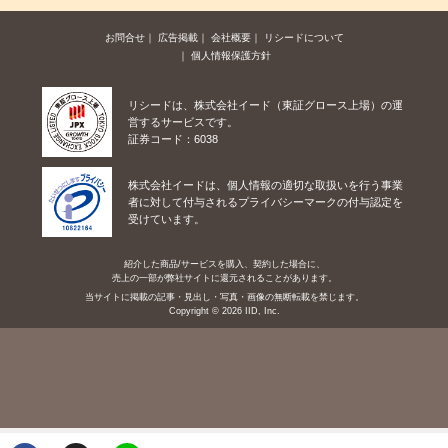
お問合せ
広告掲載
会社概要
リシードについて
個人情報保護方針
リシードは、株式会社イード（東証グロース上場）の運
営するサービスです。
証券コード：6038
株式会社イードは、個人情報の適切な取扱いを行う事業
者に対して付与されるプライバシーマークの付与認定を
受けています。
紹介した商品/サービスを購入、契約した場合に、
売上の一部が弊社サイトに還元されることがあります。
当サイトに掲載の記事・見出し・写真・画像の無断転載を禁じます。
Copyright © 2026 IID, Inc.