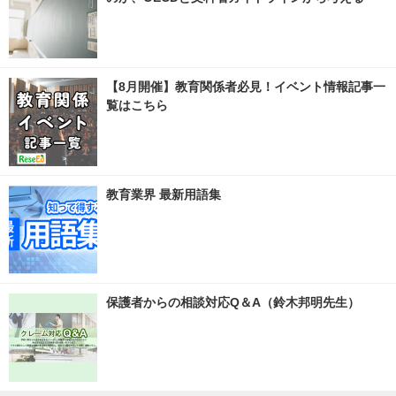
【8月開催】教育関係者必見！イベント情報記事一
覧はこちら
教育業界 最新用語集
保護者からの相談対応Q＆A（鈴木邦明先生）