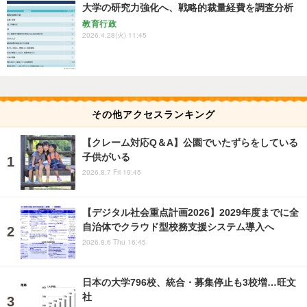
大学の研究力強化へ、戦略的裁量経費を調査分析
教育行政
2026.4.28(火) 11:45
その他アクセスランキング
【クレーム対応Q＆A】公園でいたずらをしている
子供がいる
2026.8.7 Fri 19:45
【デジタル社会重点計画2026】2029年度までに全
自治体でクラウド型校務支援システム導入へ
2026.8.6 Thu 16:45
日本の大学796校、統合・募集停止も3校増…旺文
社