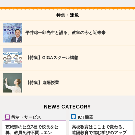
特集・連載
平井聡一郎先生と語る、教室の今と近未来
【特集】GIGAスクール構想
【特集】遠隔授業
NEWS CATEGORY
教材・サービス
ICT機器
茨城県の公立7校で校長を公
高校教育はここまで変わる、
募、教員免許不問…エン
遠隔教育で進む学びのアップ