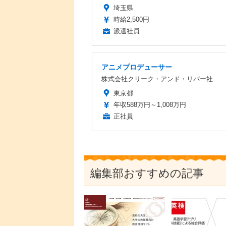
埼玉県
時給2,500円
派遣社員
アニメプロデューサー
株式会社クリーク・アンド・リバー社
東京都
年収588万円～1,008万円
正社員
編集部おすすめの記事