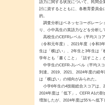
語力に関する状況について、民間企
討に資するとともに、各教育委員会
的。
調査分析はベネッセコーポレーショ
り、小中高生の英語力などを分析し
高校生のCEFRレベル（平均スコア
（令和元年度）、2021年度（令和3
生は「横ばい」、2年生と3年生は「
学年とも「書くこと」「話すこと」
中学生のCEFR-Jレベル（平均スコ
到達。2019、2021、2024年度
は「横ばい」の傾向がみられた。
小学6年生の4技能総合スコアは、20
2024年度は「低下」。CEFR A1の
増加したが、2024年度は55％へ低