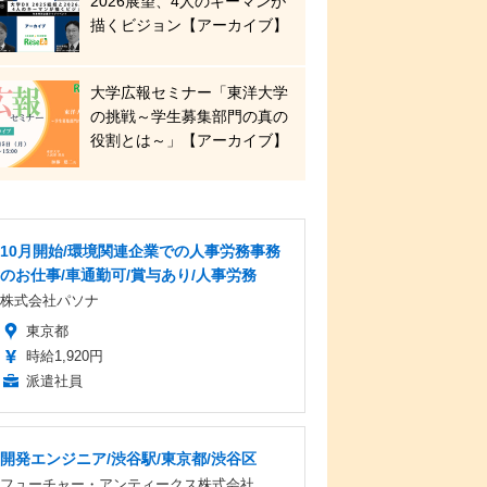
2026展望、4人のキーマンが
描くビジョン【アーカイブ】
大学広報セミナー「東洋大学
の挑戦～学生募集部門の真の
役割とは～」【アーカイブ】
10月開始/環境関連企業での人事労務事務
のお仕事/車通勤可/賞与あり/人事労務
株式会社パソナ
東京都
時給1,920円
派遣社員
開発エンジニア/渋谷駅/東京都/渋谷区
フューチャー・アンティークス株式会社