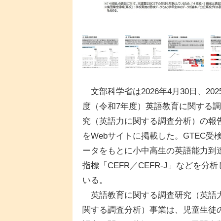
文部科学省は2026年4月30日、202
度（令和7年度）英語教育に関する
究（英語力に関する調査分析）の報
をWebサイトに掲載した。GTEC受
ータをもとに小中高生の英語能力到
指標「CEFR／CEFR-J」などを分析
いる。
英語教育に関する調査研究（英語
関する調査分析）事業は、児童生徒