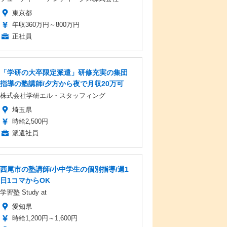
東京都
年収360万円～800万円
正社員
「学研の大卒限定派遣」研修充実の集団
指導の塾講師/夕方から夜で月収20万可
株式会社学研エル・スタッフィング
埼玉県
時給2,500円
派遣社員
西尾市の塾講師/小中学生の個別指導/週1
日1コマからOK
学習塾 Study at
愛知県
時給1,200円～1,600円