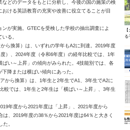
業などのデータをもとに分析し、今後の国の施策の検
における英語教育の充実や改善に役立てることが目
ンが実施。GTECを受検した学校の抽出調査によ
【
る
ている。
から換算）は、いずれの学年もA2に到達。2019年度
年度）、2024年度（令和6年度）の経年比較では、1年
横ばい～上昇」の傾向がみられた。4技能別では、各
が下降または横ばい傾向にあった。
アから換算）は、1年生と2年生でA1、3年生でA2に
の経年比較では、1年生と2年生は「横ばい～上昇」、3年生
19年度から2021年度は「上昇」、2021年度から
割合は、2019年度の38％から2021年度は64％と大きく
下した。