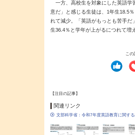
一方、高校生を対象にした英語学習
意だ」と感じる生徒は、1年生18.5％
れて減少。「英語がもっとも苦手だ」と
生36.4％と学年が上がるにつれて
この
【注目の記事】
関連リンク
文部科学省：令和7年度英語教育に関す