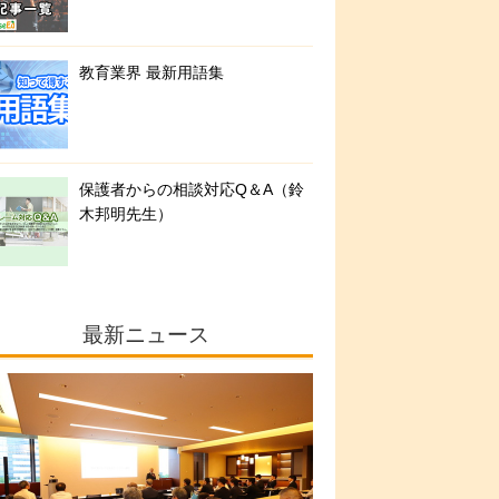
教育業界 最新用語集
保護者からの相談対応Q＆A（鈴
木邦明先生）
最新ニュース