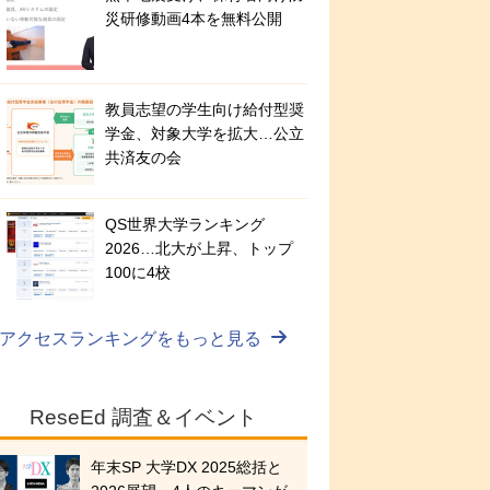
災研修動画4本を無料公開
教員志望の学生向け給付型奨
学金、対象大学を拡大…公立
共済友の会
QS世界大学ランキング
2026…北大が上昇、トップ
100に4校
アクセスランキングをもっと見る
ReseEd 調査＆イベント
年末SP 大学DX 2025総括と