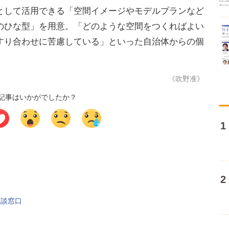
として活用できる「空間イメージやモデルプランなど
のひな型」を用意。「どのような空間をつくればよい
すり合わせに苦慮している」といった自治体からの個
。
《吹野准》
記事はいかがでしたか？
相談窓口