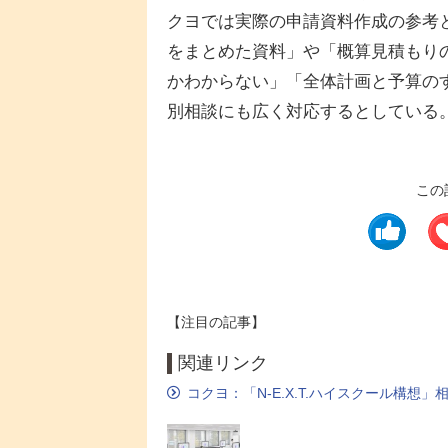
クヨでは実際の申請資料作成の参考
をまとめた資料」や「概算見積もり
かわからない」「全体計画と予算の
別相談にも広く対応するとしている
この
【注目の記事】
関連リンク
コクヨ：「N-E.X.T.ハイスクール構想」