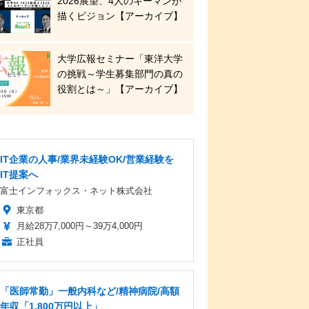
2026展望、4人のキーマンが
描くビジョン【アーカイブ】
大学広報セミナー「東洋大学
の挑戦～学生募集部門の真の
役割とは～」【アーカイブ】
IT企業の人事/業界未経験OK/営業経験を
IT提案へ
富士インフォックス・ネット株式会社
東京都
月給28万7,000円～39万4,000円
正社員
「医師常勤」一般内科など/精神病院/高額
年収「1,800万円以上」