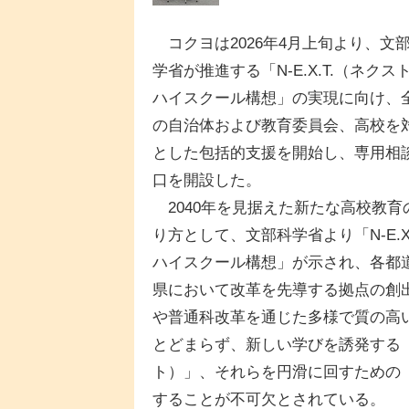
コクヨは2026年4月上旬より、文
学省が推進する「N-E.X.T.（ネクス
ハイスクール構想」の実現に向け、
の自治体および教育委員会、高校を
とした包括的支援を開始し、専用相
口を開設した。
2040年を見据えた新たな高校教育
り方として、文部科学省より「N-E.X.
ハイスクール構想」が示され、各都
県において改革を先導する拠点の創
や普通科改革を通じた多様で質の高
とどまらず、新しい学びを誘発する
ト）」、それらを円滑に回すための「
することが不可欠とされている。