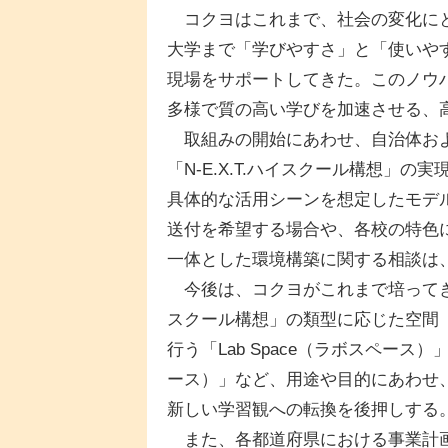
コクヨはこれまで、社会の変化にと
大学まで「学びやすさ」と「使いや
現場をサポートしてきた。このノウ
多様で質の高い学びを加速させる、
取組みの開始にあわせ、自治体およ
「N-E.X.T.ハイスクール構想」
具体的な活用シーンを想定したモデ
送付を希望する場合や、各校の特色
一体とした環境構築に関する相談は
今後は、コクヨがこれまで培ってきた
スクール構想」の類型に応じた空間
行う「Lab Space（ラボスペース）
ース）」など、用途や目的にあわせ
新しい学習観への転換を後押しする
また、各都道府県における事業計画