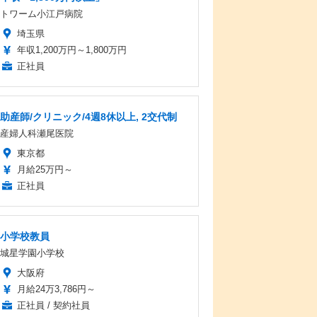
トワーム小江戸病院
埼玉県
年収1,200万円～1,800万円
正社員
助産師/クリニック/4週8休以上, 2交代制
産婦人科瀬尾医院
東京都
月給25万円～
正社員
小学校教員
城星学園小学校
大阪府
月給24万3,786円～
正社員 / 契約社員