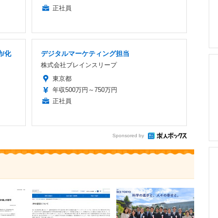
正社員
/化
デジタルマーケティング担当
株式会社ブレインスリープ
東京都
年収500万円～750万円
正社員
Sponsored by