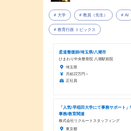
大学
教員（先生）
AI
教育行政 トピックス
柔道整復師/埼玉県/八潮市
ひまわり中央整骨院 八潮駅前院
埼玉県
月給22万円～
正社員
「人気!早稲田大学にて事務サポート」
事務/教育関連
株式会社リクルートスタッフィング
東京都