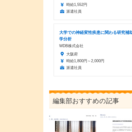
時給1,552円
派遣社員
大学での神経変性疾患に関わる研究補助
学分析
WDB株式会社
大阪府
時給1,800円～2,000円
派遣社員
編集部おすすめの記事