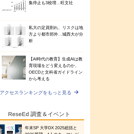
集停止も3校増…旺文社
私大の定員割れ、リスクは地
方より都市郊外…城西大が分
析
【AI時代の教育】生成AIは教
育現場をどう変えるのか、
OECDと文科省ガイドライン
から考える
アクセスランキングをもっと見る
ReseEd 調査＆イベント
年末SP 大学DX 2025総括と