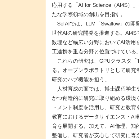
応用する「AI for Science（
たな学際領域の創出を目指す。
SofAIでは、LLM「Swallow
世代AIの研究開発を推進する。AI
数理など幅広い分野においてAI活
工連携を重点分野と位置づけている
これらの研究は、GPUクラスタ「T
る。オープンラボラトリとして研究
研究のハブ機能を担う。
人材育成の面では、博士課程学生や
かつ創造的に研究に取り組める環境
トメント制度を活用し、研究と教育
教育におけるデータサイエンス・AI
育を展開する。加えて、AI倫理、
整備し、研究者が安心して研究に専