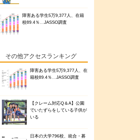
障害ある学生5万9,377人、在籍
校89.4％…JASSO調査
その他アクセスランキング
障害ある学生5万9,377人、在
籍校89.4％…JASSO調査
【クレーム対応Q＆A】公園
でいたずらをしている子供が
いる
日本の大学796校、統合・募