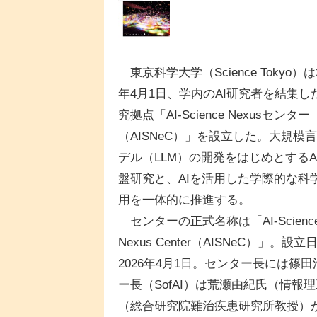
東京科学大学（Science Tokyo）は2
年4月1日、学内のAI研究者を結集し
究拠点「AI-Science Nexusセンター
（AISNeC）」を設立した。大規模
デル（LLM）の開発をはじめとするA
盤研究と、AIを活用した学際的な科
用を一体的に推進する。
センターの正式名称は「AI-Scienc
Nexus Center（AISNeC）」。設立
2026年4月1日。センター長には
ー長（SofAI）は荒瀬由紀氏（情報
（総合研究院難治疾患研究所教授）