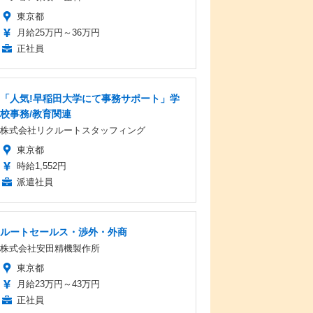
東京都
月給25万円～36万円
正社員
「人気!早稲田大学にて事務サポート」学
校事務/教育関連
株式会社リクルートスタッフィング
東京都
時給1,552円
派遣社員
ルートセールス・渉外・外商
株式会社安田精機製作所
東京都
月給23万円～43万円
正社員