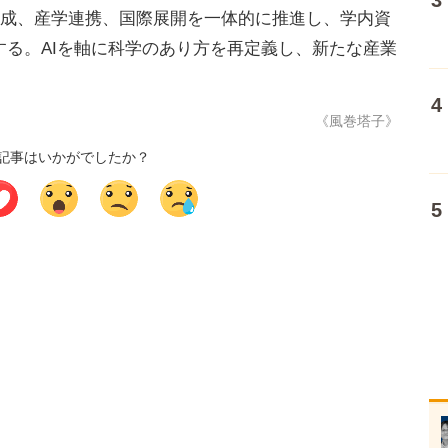
育成、産学連携、国際展開を一体的に推進し、学内資
する。AIを軸に科学のあり方を再定義し、新たな産業
《風巻塔子》
記事はいかがでしたか？