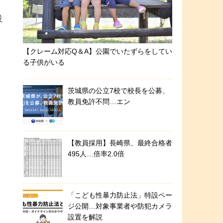
設
【クレーム対応Q＆A】公園でいたずらをしてい
る子供がいる
茨城県の公立7校で校長を公募、
教員免許不問…エン
【教員採用】長崎県、最終合格者
495人…倍率2.0倍
「こども性暴力防止法」特設ペー
ジ公開…対象事業者や防犯カメラ
設置を解説