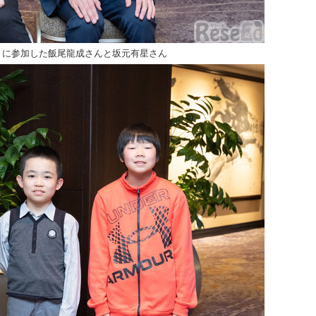
」に参加した飯尾龍成さんと坂元有星さん