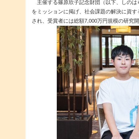
主催する篠原欣子記念財団（以下、しのはら財団
をミッションに掲げ、社会課題の解決に資す
され、受賞者には総額7,000万円規模の研究