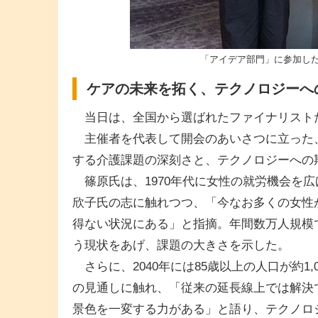
「アイデア部門」に参加し
ケアの未来を拓く、テクノロジーへ
当日は、全国から選ばれたファイナリスト
主催者を代表して開会のあいさつに立った
する介護課題の深刻さと、テクノロジーへの
篠原氏は、1970年代に女性の就労機会を
欣子氏の志に触れつつ、「今なお多くの女性
得ない状況にある」と指摘。年間数万人規模
う現状をあげ、課題の大きさを示した。
さらに、2040年には85歳以上の人口が約1
の見通しに触れ、「従来の延長線上では解決
景色を一変する力がある」と語り、テクノロ