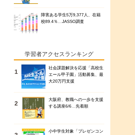
障害ある学生5万9,377人、在籍
校89.4％…JASSO調査
学習者アクセスランキング
社会課題解決を応援「高校生
エール甲子園」活動募集、最
大20万円支援
大阪府、教職への一歩を支援
する講座6/6…先着順
小中学生対象「プレゼンコン