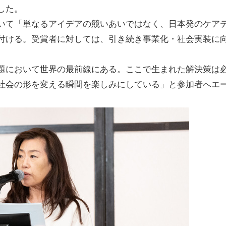
した。
いて「単なるアイデアの競いあいではなく、日本発のケア
付ける。受賞者に対しては、引き続き事業化・社会実装に
題において世界の最前線にある。ここで生まれた解決策は
社会の形を変える瞬間を楽しみにしている」と参加者へエ