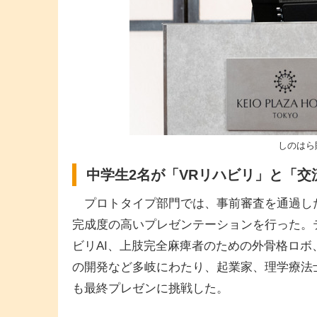
しのはら
中学生2名が「VRリハビリ」と「
プロトタイプ部門では、事前審査を通過した
完成度の高いプレゼンテーションを行った。
ビリAI、上肢完全麻痺者のための外骨格ロボ
の開発など多岐にわたり、起業家、理学療法
も最終プレゼンに挑戦した。