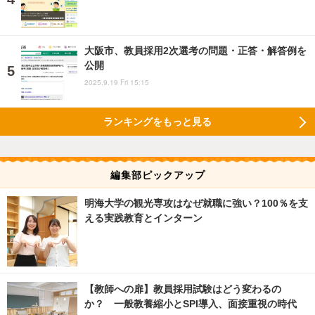
大阪市、教員採用2次選考の問題・正答・解答例を
公開
2025.9.19 Fri 15:15
ランキングをもっと見る
編集部ピックアップ
明海大学の観光専攻はなぜ就職に強い？100％を支
える実践教育とインターン
【教師への扉】教員採用試験はどう変わるの
か？ 一般教養縮小とSPI導入、面接重視の時代