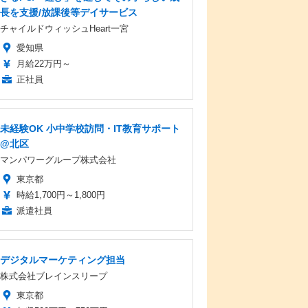
長を支援/放課後等デイサービス
チャイルドウィッシュHeart一宮
愛知県
月給22万円～
正社員
未経験OK 小中学校訪問・IT教育サポート
@北区
マンパワーグループ株式会社
東京都
時給1,700円～1,800円
派遣社員
デジタルマーケティング担当
株式会社ブレインスリープ
東京都