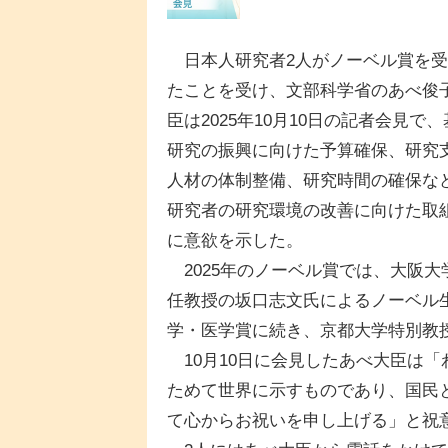
日本人研究者2人がノーベル賞を受
たことを受け、文部科学省のあべ俊
臣は2025年10月10日の記者会見で
研究の振興に向けた予算確保、研究
人材の体制整備、研究時間の確保な
研究者の研究環境の改善に向けた取
に意欲を示した。
2025年のノーベル賞では、大阪大
任教授の坂口志文氏によるノーベル
学・医学賞に続き、京都大学特別教
10月10日に会見したあべ大臣は
ためて世界に示すものであり、国民
て心からお祝いを申し上げる」と祝