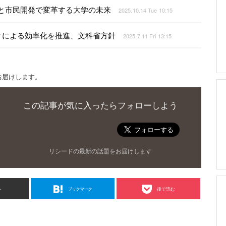
と市民開発で変革する大学の未来
2025.10.14 Tue 10:15
ィによる効率化を推進、文科省方針
2025.7.11 Fri 13:15
お届けします。
この記事が気に入ったらフォローしよう
リシードの最新の話題をお届けします
ト
ブックマーク
後で読む