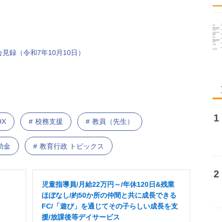
見録（令和7年10月10日）
DX
校務支援
教員（先生）
助金
教育行政 トピックス
児童指導員/月給22万円～/年休120日&残業
ほぼなし/約50か所の仲間と共に成長できる
FC/「遊び」を通じてその子らしい成長を支
援/放課後等デイサービス