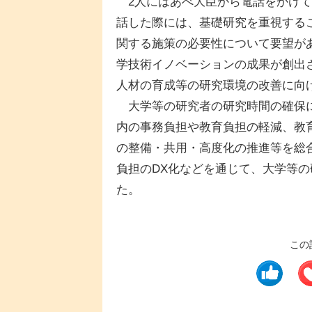
2人にはあべ大臣から電話をかけて
話した際には、基礎研究を重視する
関する施策の必要性について要望が
学技術イノベーションの成果が創出
人材の育成等の研究環境の改善に向
大学等の研究者の研究時間の確保に
内の事務負担や教育負担の軽減、教
の整備・共用・高度化の推進等を総
負担のDX化などを通じて、大学等
た。
この