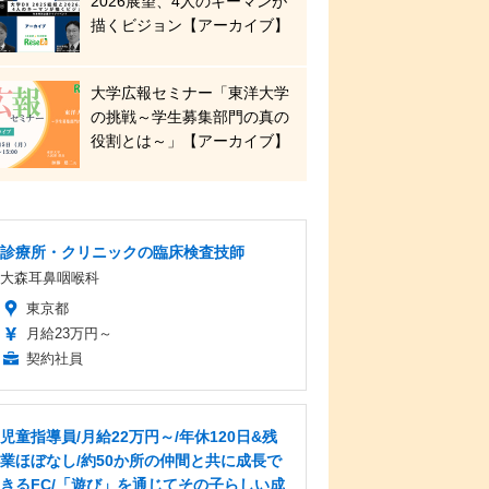
2026展望、4人のキーマンが
描くビジョン【アーカイブ】
大学広報セミナー「東洋大学
の挑戦～学生募集部門の真の
役割とは～」【アーカイブ】
診療所・クリニックの臨床検査技師
大森耳鼻咽喉科
東京都
月給23万円～
契約社員
児童指導員/月給22万円～/年休120日&残
業ほぼなし/約50か所の仲間と共に成長で
きるFC/「遊び」を通じてその子らしい成