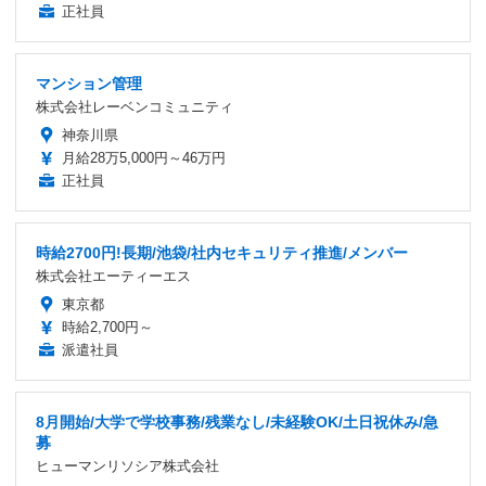
正社員
マンション管理
株式会社レーベンコミュニティ
神奈川県
月給28万5,000円～46万円
正社員
時給2700円!長期/池袋/社内セキュリティ推進/メンバー
株式会社エーティーエス
東京都
時給2,700円～
派遣社員
8月開始/大学で学校事務/残業なし/未経験OK/土日祝休み/急
募
ヒューマンリソシア株式会社