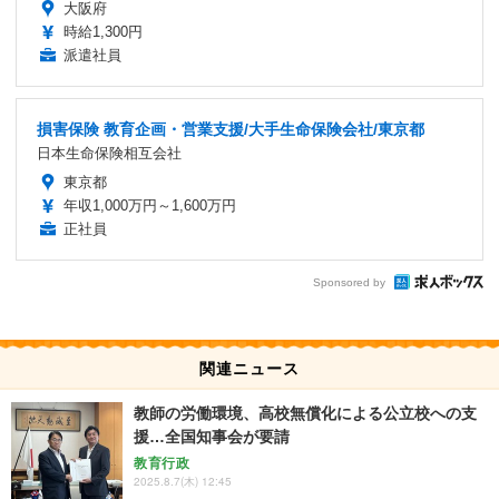
大阪府
時給1,300円
派遣社員
損害保険 教育企画・営業支援/大手生命保険会社/東京都
日本生命保険相互会社
東京都
年収1,000万円～1,600万円
正社員
Sponsored by
関連ニュース
教師の労働環境、高校無償化による公立校への支
援…全国知事会が要請
教育行政
2025.8.7(木) 12:45