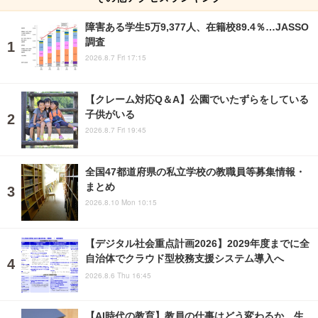
障害ある学生5万9,377人、在籍校89.4％…JASSO
調査
2026.8.7 Fri 17:15
【クレーム対応Q＆A】公園でいたずらをしている
子供がいる
2026.8.7 Fri 19:45
全国47都道府県の私立学校の教職員等募集情報・
まとめ
2026.8.10 Mon 10:15
【デジタル社会重点計画2026】2029年度までに全
自治体でクラウド型校務支援システム導入へ
2026.8.6 Thu 16:45
【AI時代の教育】教員の仕事はどう変わるか…生