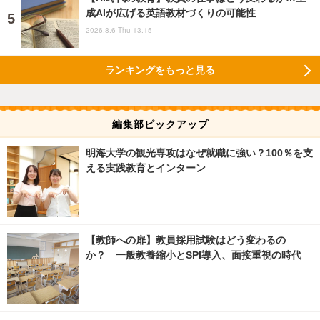
成AIが広げる英語教材づくりの可能性
2026.8.6 Thu 13:15
ランキングをもっと見る
編集部ピックアップ
明海大学の観光専攻はなぜ就職に強い？100％を支
える実践教育とインターン
【教師への扉】教員採用試験はどう変わるの
か？ 一般教養縮小とSPI導入、面接重視の時代