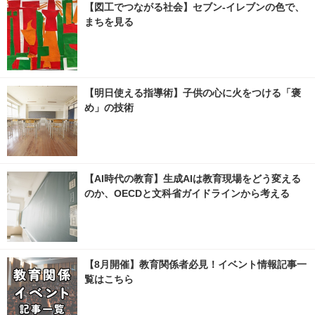
【図工でつながる社会】セブン‐イレブンの色で、
まちを見る
【明日使える指導術】子供の心に火をつける「褒
め」の技術
【AI時代の教育】生成AIは教育現場をどう変える
のか、OECDと文科省ガイドラインから考える
【8月開催】教育関係者必見！イベント情報記事一
覧はこちら