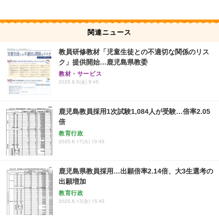
関連ニュース
教員研修教材「児童生徒との不適切な関係のリス
ク」提供開始…鹿児島県教委
教材・サービス
2025.9.5(金) 9:45
鹿児島教員採用1次試験1,084人が受験…倍率2.05
倍
教育行政
2025.6.17(火) 10:45
鹿児島県教員採用…出願倍率2.14倍、大3生選考の
出願増加
教育行政
2025.6.13(金) 15:45