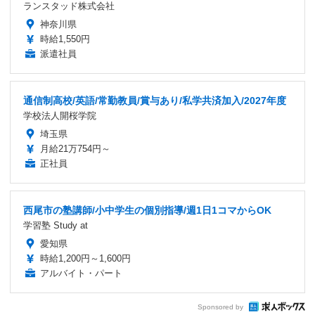
ランスタッド株式会社
神奈川県
時給1,550円
派遣社員
通信制高校/英語/常勤教員/賞与あり/私学共済加入/2027年度
学校法人開桜学院
埼玉県
月給21万754円～
正社員
西尾市の塾講師/小中学生の個別指導/週1日1コマからOK
学習塾 Study at
愛知県
時給1,200円～1,600円
アルバイト・パート
Sponsored by