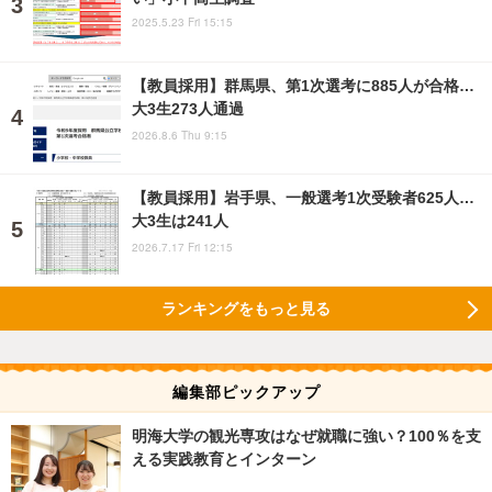
2025.5.23 Fri 15:15
【教員採用】群馬県、第1次選考に885人が合格…
大3生273人通過
2026.8.6 Thu 9:15
【教員採用】岩手県、一般選考1次受験者625人…
大3生は241人
2026.7.17 Fri 12:15
ランキングをもっと見る
編集部ピックアップ
明海大学の観光専攻はなぜ就職に強い？100％を支
える実践教育とインターン