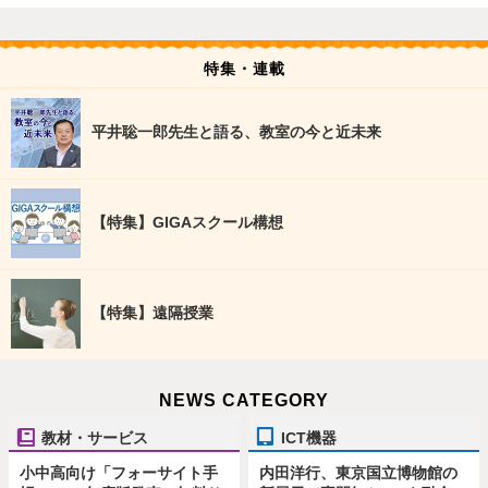
特集・連載
平井聡一郎先生と語る、教室の今と近未来
【特集】GIGAスクール構想
【特集】遠隔授業
NEWS CATEGORY
教材・サービス
ICT機器
小中高向け「フォーサイト手
内田洋行、東京国立博物館の