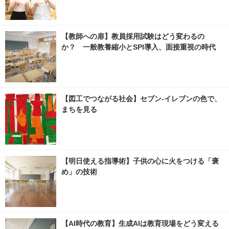
【教師への扉】教員採用試験はどう変わるの
か？ 一般教養縮小とSPI導入、面接重視の時代
【図工でつながる社会】セブン‐イレブンの色で、
まちを見る
【明日使える指導術】子供の心に火をつける「褒
め」の技術
【AI時代の教育】生成AIは教育現場をどう変える