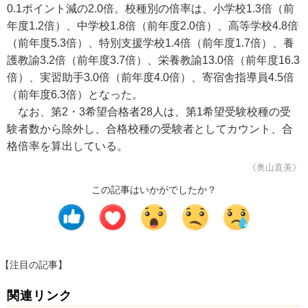
0.1ポイント減の2.0倍。校種別の倍率は、小学校1.3倍（前
年度1.2倍）、中学校1.8倍（前年度2.0倍）、高等学校4.8倍
（前年度5.3倍）、特別支援学校1.4倍（前年度1.7倍）、養
護教諭3.2倍（前年度3.7倍）、栄養教諭13.0倍（前年度16.3
倍）、実習助手3.0倍（前年度4.0倍）、寄宿舎指導員4.5倍
（前年度6.3倍）となった。
なお、第2・3希望合格者28人は、第1希望受験校種の受
験者数から除外し、合格校種の受験者としてカウント、合
格倍率を算出している。
《奥山直美》
この記事はいかがでしたか？
【注目の記事】
関連リンク