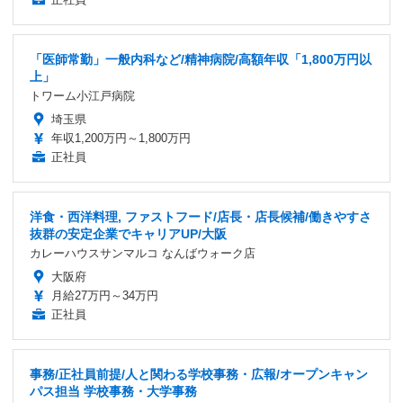
「医師常勤」一般内科など/精神病院/高額年収「1,800万円以
上」
トワーム小江戸病院
埼玉県
年収1,200万円～1,800万円
正社員
洋食・西洋料理, ファストフード/店長・店長候補/働きやすさ
抜群の安定企業でキャリアUP/大阪
カレーハウスサンマルコ なんばウォーク店
大阪府
月給27万円～34万円
正社員
事務/正社員前提/人と関わる学校事務・広報/オープンキャン
パス担当 学校事務・大学事務