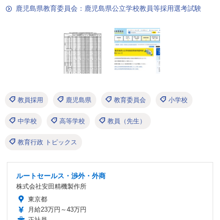
鹿児島県教育委員会：鹿児島県公立学校教員等採用選考試験
教員採用
鹿児島県
教育委員会
小学校
中学校
高等学校
教員（先生）
教育行政 トピックス
ルートセールス・渉外・外商
株式会社安田精機製作所
東京都
月給23万円～43万円
正社員