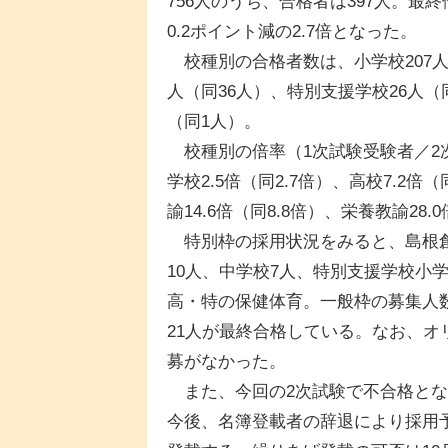
756人のうち、合格者は397人。最
0.2ポイント減の2.7倍となった。
校種別の合格者数は、小学校207人（
人（同36人）、特別支援学校26人（
（同1人）。
校種別の倍率（1次試験受験者／2次
学校2.5倍（同2.7倍）、高校7.2倍
諭14.6倍（同8.8倍）、栄養教諭28
特別枠の採用状況をみると、島根創
10人、中学校7人、特別支援学校小
高・特の保健体育。一般枠の募集人数
21人が最終合格している。なお、
募がなかった。
また、今回の2次試験で不合格とな
今後、名簿登載者の辞退により採用