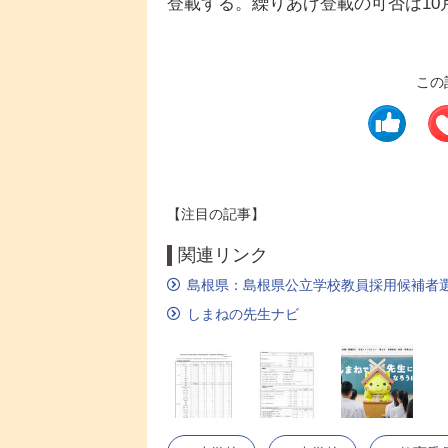
登載する。繰りあげ登載の可否は10
この
【注目の記事】
関連リンク
島根県：島根県公立学校教員採用候補者
しまねの先生ナビ