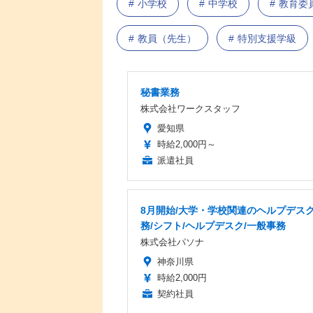
小学校
中学校
教育委
教員（先生）
特別支援学級
秘書業務
株式会社ワークスタッフ
愛知県
時給2,000円～
派遣社員
8月開始/大学・学校関連のヘルプデス
務/シフト/ヘルプデスク/一般事務
株式会社パソナ
神奈川県
時給2,000円
契約社員