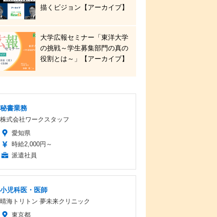
描くビジョン【アーカイブ】
大学広報セミナー「東洋大学
の挑戦～学生募集部門の真の
役割とは～」【アーカイブ】
秘書業務
株式会社ワークスタッフ
愛知県
時給2,000円～
派遣社員
小児科医・医師
晴海トリトン 夢未来クリニック
東京都