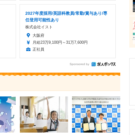
2027年度採用/英語科教員/常勤/賞与あり/専
任登用可能性あり
株式会社イスト
大阪府
月給23万9,100円～31万7,600円
正社員
Sponsored by