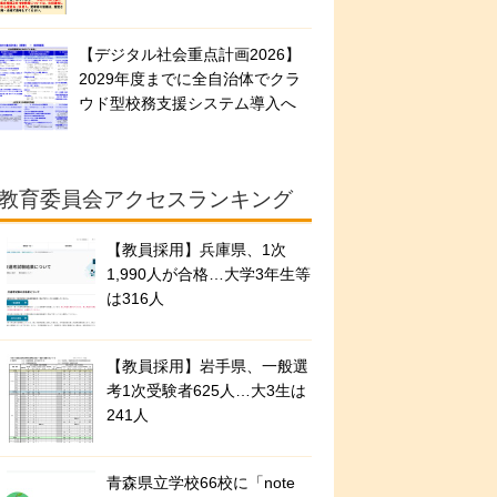
【デジタル社会重点計画2026】
2029年度までに全自治体でクラ
ウド型校務支援システム導入へ
教育委員会アクセスランキング
【教員採用】兵庫県、1次
1,990人が合格…大学3年生等
は316人
【教員採用】岩手県、一般選
考1次受験者625人…大3生は
241人
青森県立学校66校に「note