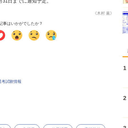
月31日までに通知予定。
《木村 薫》
記事はいかがでしたか？
選考試験情報