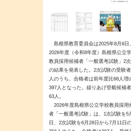
島根県教育委員会は2025年8月6日
2026年度（令和8年度）島根県公立
教員採用候補者「一般選考試験」2
の結果を発表した。2次試験の受験者7
人のうち、合格者は前年度比68人増
397人となった。繰りあげ登載候補
63人。
2026年度島根県公立学校教員採用
者「一般選考試験」は、1次試験を5月
日、2次試験を6月28日から7月11