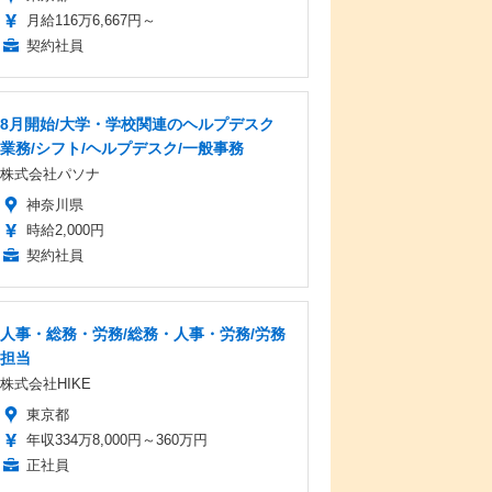
月給116万6,667円～
契約社員
8月開始/大学・学校関連のヘルプデスク
業務/シフト/ヘルプデスク/一般事務
株式会社パソナ
神奈川県
時給2,000円
契約社員
人事・総務・労務/総務・人事・労務/労務
担当
株式会社HIKE
東京都
年収334万8,000円～360万円
正社員