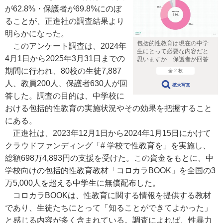
が62.8%・保護者が69.8%にのぼ
ることが、正進社の調査結果より
明らかになった。
包括的性教育は現在の中学
このアンケート調査は、2024年
生にとって必要な内容だと
4月1日から2025年3月31日までの
思いますか 保護者が回答
期間に行われ、80校の生徒7,887
全 2 枚
人、教員200人、保護者630人が回
拡大写真
答した。調査の目的は、中学校に
おける包括的性教育の実施状況やその効果を把握すること
にある。
正進社は、2023年12月1日から2024年1月15日にかけて
クラウドファンディング「# 学校で性教育を」を実施し、
総額698万4,893円の支援を受けた。この資金をもとに、中
学校向けの包括的性教育教材「コロカラBOOK」を全国の3
万5,000人を超える中学生に無償配布した。
コロカラBOOKは、性教育に関する情報を提供する教材
であり、生徒たちにとって「知ることができてよかった」
と感じる内容が多く含まれている。調査によれば、性暴力