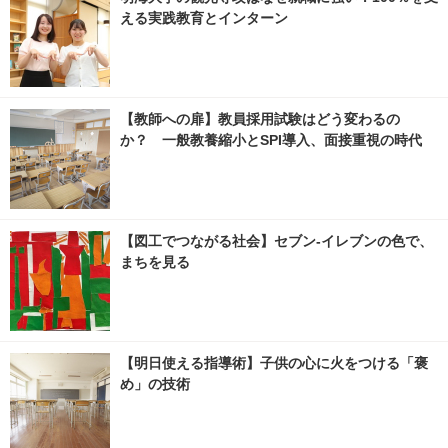
える実践教育とインターン
【教師への扉】教員採用試験はどう変わるの
か？ 一般教養縮小とSPI導入、面接重視の時代
【図工でつながる社会】セブン‐イレブンの色で、
まちを見る
【明日使える指導術】子供の心に火をつける「褒
め」の技術