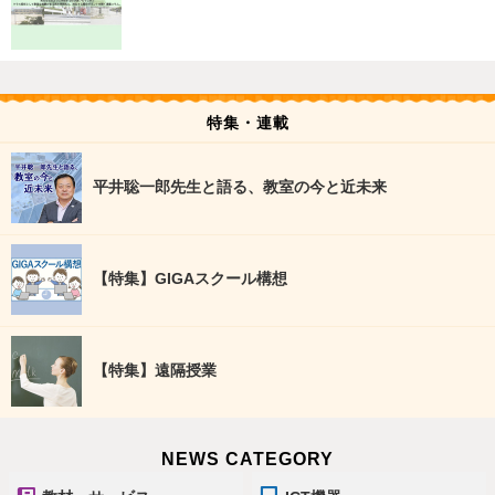
特集・連載
平井聡一郎先生と語る、教室の今と近未来
【特集】GIGAスクール構想
【特集】遠隔授業
NEWS CATEGORY