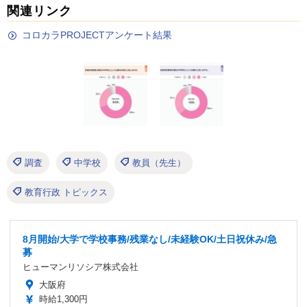
関連リンク
コロカラPROJECTアンケート結果
調査
中学校
教員（先生）
教育行政 トピックス
8月開始/大学で学校事務/残業なし/未経験OK/土日祝休み/急
募
ヒューマンリソシア株式会社
大阪府
時給1,300円