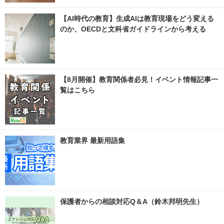
【AI時代の教育】生成AIは教育現場をどう変える
のか、OECDと文科省ガイドラインから考える
【8月開催】教育関係者必見！イベント情報記事一
覧はこちら
教育業界 最新用語集
保護者からの相談対応Q＆A（鈴木邦明先生）