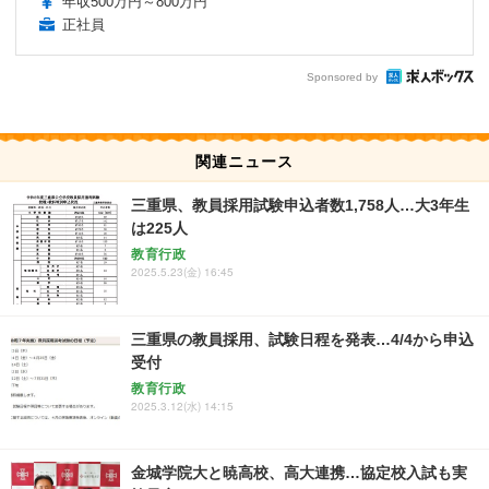
年収500万円～800万円
正社員
Sponsored by
関連ニュース
三重県、教員採用試験申込者数1,758人…大3年生
は225人
教育行政
2025.5.23(金) 16:45
三重県の教員採用、試験日程を発表…4/4から申込
受付
教育行政
2025.3.12(水) 14:15
金城学院大と暁高校、高大連携…協定校入試も実