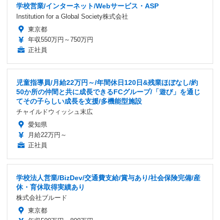
学校営業/インターネット/Webサービス・ASP
Institution for a Global Society株式会社
東京都
年収550万円～750万円
正社員
児童指導員/月給22万円～/年間休日120日&残業ほぼなし/約
50か所の仲間と共に成長できるFCグループ/「遊び」を通じ
てその子らしい成長を支援/多機能型施設
チャイルドウィッシュ末広
愛知県
月給22万円～
正社員
学校法人営業/BizDev/交通費支給/賞与あり/社会保険完備/産
休・育休取得実績あり
株式会社ブルード
東京都