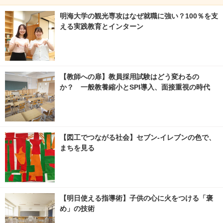
明海大学の観光専攻はなぜ就職に強い？100％を支
える実践教育とインターン
【教師への扉】教員採用試験はどう変わるの
か？ 一般教養縮小とSPI導入、面接重視の時代
【図工でつながる社会】セブン‐イレブンの色で、
まちを見る
【明日使える指導術】子供の心に火をつける「褒
め」の技術