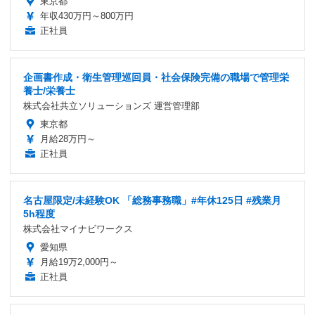
東京都
年収430万円～800万円
正社員
企画書作成・衛生管理巡回員・社会保険完備の職場で管理栄
養士/栄養士
株式会社共立ソリューションズ 運営管理部
東京都
月給28万円～
正社員
名古屋限定/未経験OK 「総務事務職」#年休125日 #残業月
5h程度
株式会社マイナビワークス
愛知県
月給19万2,000円～
正社員