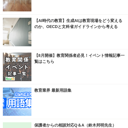
【AI時代の教育】生成AIは教育現場をどう変える
のか、OECDと文科省ガイドラインから考える
【8月開催】教育関係者必見！イベント情報記事一
覧はこちら
教育業界 最新用語集
保護者からの相談対応Q＆A（鈴木邦明先生）