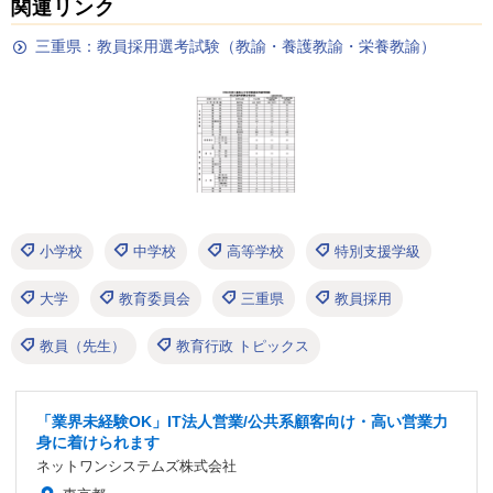
関連リンク
三重県：教員採用選考試験（教諭・養護教諭・栄養教諭）
小学校
中学校
高等学校
特別支援学級
大学
教育委員会
三重県
教員採用
教員（先生）
教育行政 トピックス
「業界未経験OK」IT法人営業/公共系顧客向け・高い営業力
身に着けられます
ネットワンシステムズ株式会社