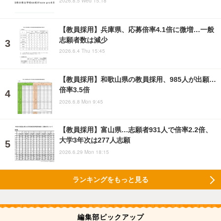
2026.8.5 Wed 15:18
【教員採用】兵庫県、応募倍率4.1倍に微増…一般
志願者数は減少
2026.6.4 Thu 15:45
【教員採用】和歌山県の教員採用、985人が出願…
倍率3.5倍
2026.6.8 Mon 9:45
【教員採用】富山県…志願者931人で倍率2.2倍、
大学3年次は277人志願
2026.6.29 Mon 18:15
ランキングをもっと見る
編集部ピックアップ