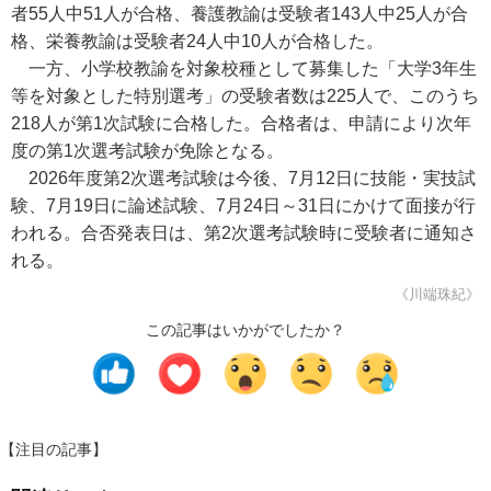
者55人中51人が合格、養護教諭は受験者143人中25人が合
格、栄養教諭は受験者24人中10人が合格した。
一方、小学校教諭を対象校種として募集した「大学3年生
等を対象とした特別選考」の受験者数は225人で、このうち
218人が第1次試験に合格した。合格者は、申請により次年
度の第1次選考試験が免除となる。
2026年度第2次選考試験は今後、7月12日に技能・実技試
験、7月19日に論述試験、7月24日～31日にかけて面接が行
われる。合否発表日は、第2次選考試験時に受験者に通知さ
れる。
《川端珠紀》
この記事はいかがでしたか？
【注目の記事】