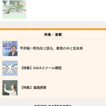
特集・連載
平井聡一郎先生と語る、教室の今と近未来
【特集】GIGAスクール構想
【特集】遠隔授業