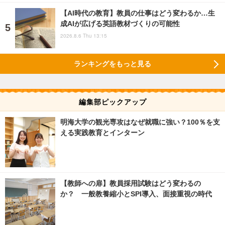
【AI時代の教育】教員の仕事はどう変わるか…生
成AIが広げる英語教材づくりの可能性
2026.8.6 Thu 13:15
ランキングをもっと見る
編集部ピックアップ
明海大学の観光専攻はなぜ就職に強い？100％を支
える実践教育とインターン
【教師への扉】教員採用試験はどう変わるの
か？ 一般教養縮小とSPI導入、面接重視の時代