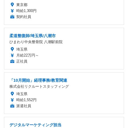
東京都
時給1,300円
契約社員
柔道整復師/埼玉県/八潮市
ひまわり中央整骨院 八潮駅前院
埼玉県
月給22万円～
正社員
「10月開始」経理事務/教育関連
株式会社リクルートスタッフィング
埼玉県
時給1,552円
派遣社員
デジタルマーケティング担当