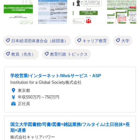
日本経済団体連合会（経団連）
キャリア教育
大学
教員（先生）
教育行政 トピックス
学校営業/インターネット/Webサービス・ASP
Institution for a Global Society株式会社
東京都
年収550万円～750万円
正社員
国立大学図書館/司書/図書×雑誌業務/フルタイム/土日祝休×長
期×遅番
株式会社キャリアパワー