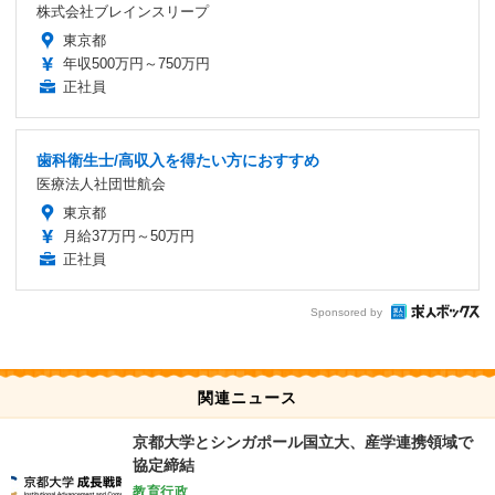
株式会社ブレインスリープ
東京都
年収500万円～750万円
正社員
歯科衛生士/高収入を得たい方におすすめ
医療法人社団世航会
東京都
月給37万円～50万円
正社員
Sponsored by
関連ニュース
京都大学とシンガポール国立大、産学連携領域で
協定締結
教育行政