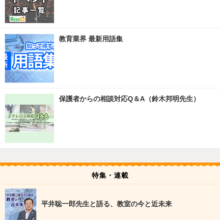
教育業界 最新用語集
保護者からの相談対応Q＆A（鈴木邦明先生）
特集・連載
平井聡一郎先生と語る、教室の今と近未来