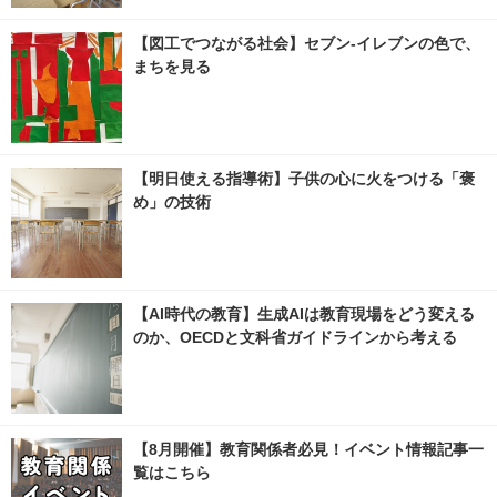
【図工でつながる社会】セブン‐イレブンの色で、
まちを見る
【明日使える指導術】子供の心に火をつける「褒
め」の技術
【AI時代の教育】生成AIは教育現場をどう変える
のか、OECDと文科省ガイドラインから考える
【8月開催】教育関係者必見！イベント情報記事一
覧はこちら