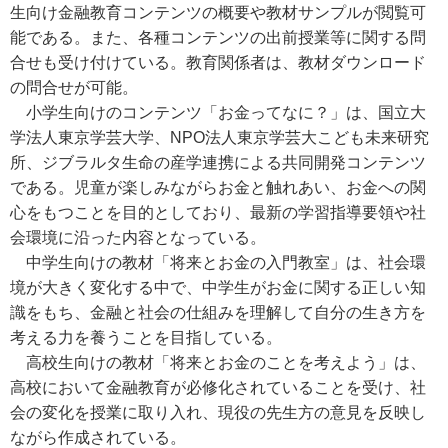
生向け金融教育コンテンツの概要や教材サンプルが閲覧可
能である。また、各種コンテンツの出前授業等に関する問
合せも受け付けている。教育関係者は、教材ダウンロード
の問合せが可能。
小学生向けのコンテンツ「お金ってなに？」は、国立大
学法人東京学芸大学、NPO法人東京学芸大こども未来研究
所、ジブラルタ生命の産学連携による共同開発コンテンツ
である。児童が楽しみながらお金と触れあい、お金への関
心をもつことを目的としており、最新の学習指導要領や社
会環境に沿った内容となっている。
中学生向けの教材「将来とお金の入門教室」は、社会環
境が大きく変化する中で、中学生がお金に関する正しい知
識をもち、金融と社会の仕組みを理解して自分の生き方を
考える力を養うことを目指している。
高校生向けの教材「将来とお金のことを考えよう」は、
高校において金融教育が必修化されていることを受け、社
会の変化を授業に取り入れ、現役の先生方の意見を反映し
ながら作成されている。