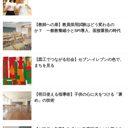
【教師への扉】教員採用試験はどう変わるの
か？ 一般教養縮小とSPI導入、面接重視の時代
【図工でつながる社会】セブン‐イレブンの色で、
まちを見る
【明日使える指導術】子供の心に火をつける「褒
め」の技術