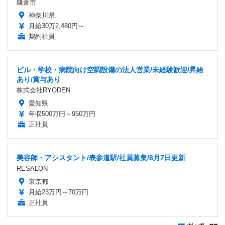
鎌倉市
神奈川県
月給30万2,480円～
契約社員
ビル・学校・病院向け空調設備の法人営業/未経験歓迎/昇給
あり/賞与あり
株式会社RYODEN
愛知県
年収500万円～950万円
正社員
美容師・アシスタント/表参道駅/社員募集/8月7日更新
RESALON
東京都
月給23万円～70万円
正社員