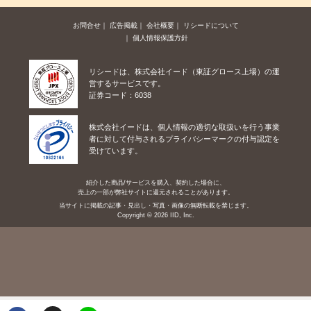
お問合せ
広告掲載
会社概要
リシードについて
個人情報保護方針
リシードは、株式会社イード（東証グロース上場）の運
営するサービスです。
証券コード：6038
株式会社イードは、個人情報の適切な取扱いを行う事業
者に対して付与されるプライバシーマークの付与認定を
受けています。
紹介した商品/サービスを購入、契約した場合に、
売上の一部が弊社サイトに還元されることがあります。
当サイトに掲載の記事・見出し・写真・画像の無断転載を禁じます。
Copyright © 2026 IID, Inc.