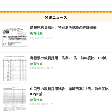
関連ニュース
島根県教員採用、特別選考試験の詳細発表
教育行政
2025.2.4(火) 11:15
島根県の教員採用、倍率2.9倍…前年度比0.1pt減
教育行政
2024.10.8(火) 10:20
山口県の教員採用試験、志願倍率2.3倍…前年度比
0.2pt減
教育行政
2025.4.21(月) 11:15