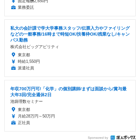
固定報酬2,650円
業務委託
私大の会計課で学大学事務スタッフ/伝票入力やファイリング
などの一般事務/16時まで時短OK/扶養枠OK/残業なし/キャン
パス勤務
株式会社ビッグアビリティ
東京都
時給1,550円
派遣社員
年収700万円可/「化学」の個別講師/まずは面談から/賞与最
大年3回/完全週休2日
池袋理数セミナー
東京都
月給28万円～50万円
正社員
Sponsored by