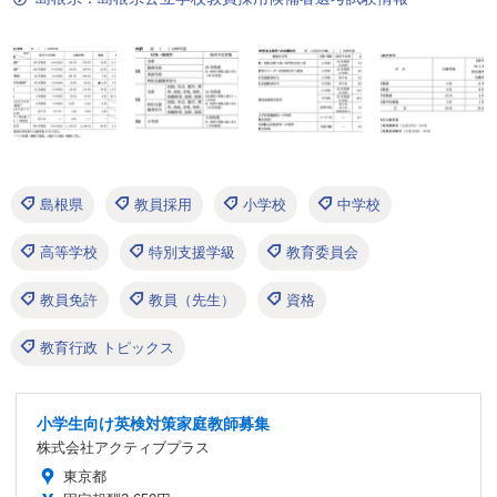
島根県
教員採用
小学校
中学校
高等学校
特別支援学級
教育委員会
教員免許
教員（先生）
資格
教育行政 トピックス
小学生向け英検対策家庭教師募集
株式会社アクティブプラス
東京都