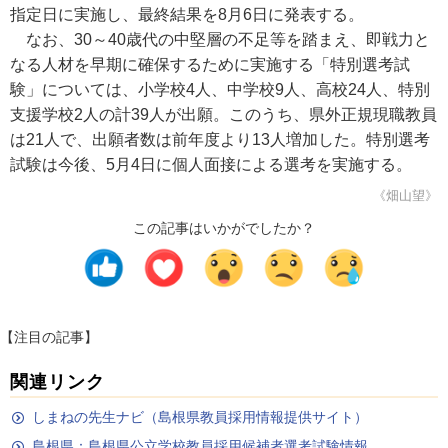
指定日に実施し、最終結果を8月6日に発表する。
なお、30～40歳代の中堅層の不足等を踏まえ、即戦力と
なる人材を早期に確保するために実施する「特別選考試
験」については、小学校4人、中学校9人、高校24人、特別
支援学校2人の計39人が出願。このうち、県外正規現職教員
は21人で、出願者数は前年度より13人増加した。特別選考
試験は今後、5月4日に個人面接による選考を実施する。
《畑山望》
この記事はいかがでしたか？
【注目の記事】
関連リンク
しまねの先生ナビ（島根県教員採用情報提供サイト）
島根県：島根県公立学校教員採用候補者選考試験情報