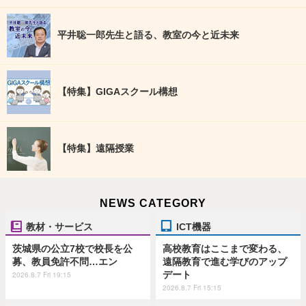
平井聡一郎先生と語る、教室の今と近未来
【特集】GIGAスクール構想
【特集】遠隔授業
NEWS CATEGORY
教材・サービス
ICT機器
茨城県の公立7校で校長を公
高校教育はここまで変わる、
募、教員免許不問…エン
遠隔教育で進む学びのアップ
デート
2026.8.7 Fri 19:15
2026.8.7 Fri 15:15