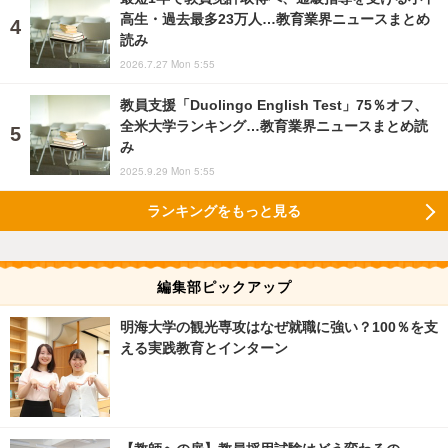
高生・過去最多23万人…教育業界ニュースまとめ
読み
2026.7.27 Mon 5:55
教員支援「Duolingo English Test」75％オフ、
全米大学ランキング…教育業界ニュースまとめ読
み
2025.9.29 Mon 5:55
ランキングをもっと見る
編集部ピックアップ
明海大学の観光専攻はなぜ就職に強い？100％を支
える実践教育とインターン