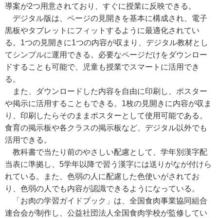
導案が2つ用意されており、すぐに授業に反映できる。
デジタル版は、ページの見開きを基本に構成され、電子
黒板やタブレットにフィットするように最適化されてい
る。1つの見開きに1つの内容が収まり、デジタル教材とし
てシンプルに運用できる。必要なページだけをダウンロー
ドすることも可能で、児童も授業でスマートに活用でき
る。
また、ダウンロードした内容を自由に印刷し、ポスター
や掲示に活用することもできる。1枚の見開きに内容が収ま
り、印刷したらそのままポスターとして使用可能である。
食育の掲示板や各クラスの掲示板など、デジタル以外でも
活用できる。
教科書で当たり前のやさしい配慮として、学年別漢字配
当表に準拠し、5学年以降で習う漢字には送りがなが付けら
れている。また、色弱の人に配慮した色使いがされてお
り、色弱の人でも内容が認識できるようになっている。
「お肉の学習ガイドブック」は、全国食肉事業協同組合
連合会が制作し、公益社団法人全国食肉学校が監修してい