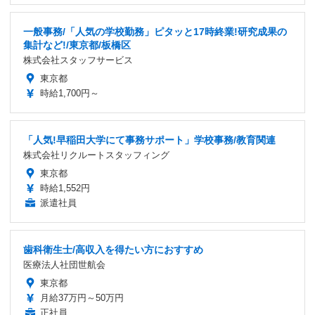
一般事務/「人気の学校勤務」ピタッと17時終業!研究成果の
集計など!/東京都/板橋区
株式会社スタッフサービス
東京都
時給1,700円～
「人気!早稲田大学にて事務サポート」学校事務/教育関連
株式会社リクルートスタッフィング
東京都
時給1,552円
派遣社員
歯科衛生士/高収入を得たい方におすすめ
医療法人社団世航会
東京都
月給37万円～50万円
正社員