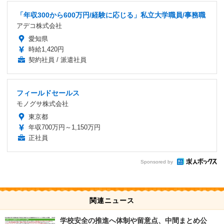
「年収300から600万円/経験に応じる」私立大学職員/事務職
アデコ株式会社
愛知県
時給1,420円
契約社員 / 派遣社員
フィールドセールス
モノグサ株式会社
東京都
年収700万円～1,150万円
正社員
Sponsored by
関連ニュース
学校安全の推進へ体制や留意点、中間まとめ公