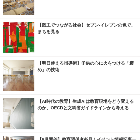
【図工でつながる社会】セブン‐イレブンの色で、
まちを見る
【明日使える指導術】子供の心に火をつける「褒
め」の技術
【AI時代の教育】生成AIは教育現場をどう変える
のか、OECDと文科省ガイドラインから考える
【8月開催】教育関係者必見！イベント情報記事一