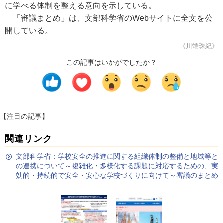
に学べる体制を整える意向を示している。
「審議まとめ」は、文部科学省のWebサイトに全文を公
開している。
《川端珠紀》
この記事はいかがでしたか？
【注目の記事】
関連リンク
文部科学省：学校安全の推進に関する組織体制の整備と地域等と
の連携について～複雑化・多様化する課題に対応するための、実
効的・持続的で安全・安心な学校づくりに向けて～審議のまとめ