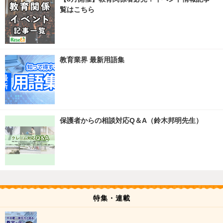
覧はこちら
教育業界 最新用語集
保護者からの相談対応Q＆A（鈴木邦明先生）
特集・連載