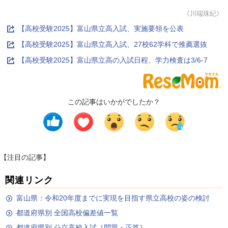
《川端珠紀》
【高校受験2025】富山県立高入試、実施要領を公表
【高校受験2025】富山県立高入試、27校62学科で推薦選抜
【高校受験2025】富山県立高の入試日程、学力検査は3/6-7
この記事はいかがでしたか？
【注目の記事】
関連リンク
富山県：令和20年度までに実現を目指す県立高校の姿の検討
都道府県別 全国高校偏差値一覧
都道府県別 公立高校入試［問題・正答］