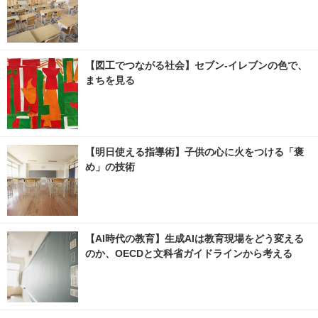
【図工でつながる社会】セブン‐イレブンの色で、
まちを見る
【明日使える指導術】子供の心に火をつける「褒
め」の技術
【AI時代の教育】生成AIは教育現場をどう変える
のか、OECDと文科省ガイドラインから考える