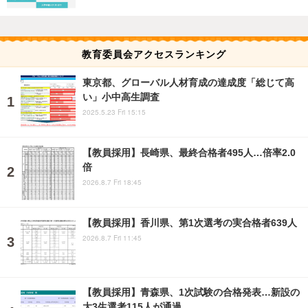
教育委員会アクセスランキング
東京都、グローバル人材育成の達成度「総じて高
い」小中高生調査
2025.5.23 Fri 15:15
【教員採用】長崎県、最終合格者495人…倍率2.0
倍
2026.8.7 Fri 18:45
【教員採用】香川県、第1次選考の実合格者639人
2026.8.7 Fri 11:45
【教員採用】青森県、1次試験の合格発表…新設の
大3生選考115人が通過