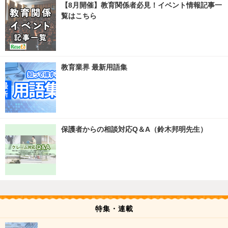
【8月開催】教育関係者必見！イベント情報記事一
覧はこちら
教育業界 最新用語集
保護者からの相談対応Q＆A（鈴木邦明先生）
特集・連載