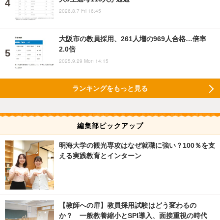
2026.8.7 Fri 16:45
大阪市の教員採用、261人増の969人合格…倍率
2.0倍
2025.9.29 Mon 14:15
ランキングをもっと見る
編集部ピックアップ
明海大学の観光専攻はなぜ就職に強い？100％を支
える実践教育とインターン
【教師への扉】教員採用試験はどう変わるの
か？ 一般教養縮小とSPI導入、面接重視の時代