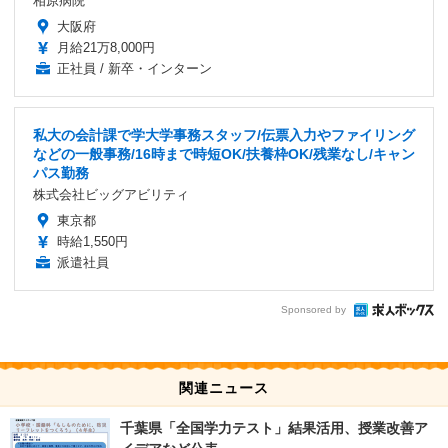
相原病院
大阪府
月給21万8,000円
正社員 / 新卒・インターン
私大の会計課で学大学事務スタッフ/伝票入力やファイリング
などの一般事務/16時まで時短OK/扶養枠OK/残業なし/キャン
パス勤務
株式会社ビッグアビリティ
東京都
時給1,550円
派遣社員
Sponsored by
関連ニュース
千葉県「全国学力テスト」結果活用、授業改善ア