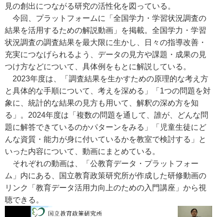
見の創出につながる研究の活性化を図っている。
今回、プラットフォームに「全国学力・学習状況調査の
結果を活用するための解説動画」を掲載。全国学力・学習
状況調査の調査結果を最大限に生かし、日々の指導改善・
充実につなげられるよう、データの見方や課題・成果の見
つけ方などについて、具体例をもとに解説している。
2023年度は、「調査結果を生かすための原理的な考え方
と具体的な手順について、考えを深める」「1つの問題を対
象に、統計的な結果の見方も用いて、解釈の深め方を知
る」。2024年度は「複数の問題を通して、誰が、どんな問
題に解答できているのかパターンをみる」「児童生徒にど
んな資質・能力が身に付いているかを教室で検討する」と
いった内容について、動画にまとめている。
それぞれの動画は、「公教育データ・プラットフォー
ム」内にある、国立教育政策研究所が作成した研修動画の
リンク「教育データ活用力向上のための入門講座」から視
聴できる。