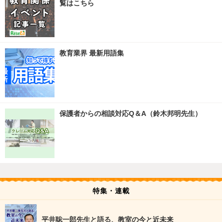
覧はこちら
教育業界 最新用語集
保護者からの相談対応Q＆A（鈴木邦明先生）
特集・連載
平井聡一郎先生と語る、教室の今と近未来