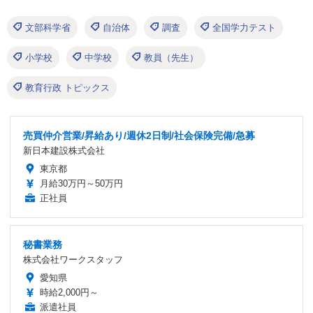
文部科学省
自治体
調査
全国学力テスト
小学校
中学校
教員（先生）
教育行政 トピックス
売買仲介営業/昇給あり/週休2日制/社会保険完備/急募
新日本建設株式会社
東京都
月給30万円～50万円
正社員
秘書業務
株式会社ワークスタッフ
愛知県
時給2,000円～
派遣社員