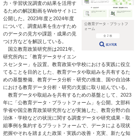
力・学習状況調査の結果を活用す
るための解説動画をWebサイトに
公開した。2023年度と2024年度
公教育データ・プラットフ
について、調査結果を生かすため
ォーム
のデータの見方や課題・成果の見
全 2 枚
つけ方などを解説している。
拡大写真
国立教育政策研究所は2021年、
研究所内に「教育データサイエン
スセンター」を設置。教育政策や学校における実践に役立
てることを目的とした、教育データや取組みを共有するた
めの基盤整備、教育データ分析・研究の推進、国や自治体
における教育データ分析・研究の支援に取り組んでいる。
教育データや取組みを共有するための基盤として、2023
年に「公教育データ・プラットフォーム」を公開。文部科
学省や国立教育政策研究所などが実施した、教育分野の自
治体・学校などの状況に関する調査データや研究成果・取
組事例を集約するプラットフォームで、データによる現状
把握やそれを踏まえた政策・実践の改善・充実、新たな知