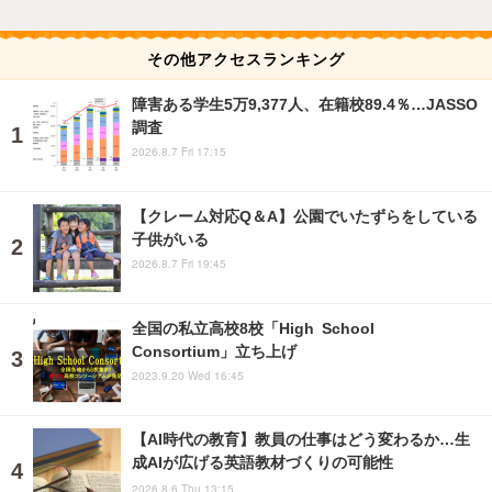
その他アクセスランキング
障害ある学生5万9,377人、在籍校89.4％…JASSO
調査
2026.8.7 Fri 17:15
【クレーム対応Q＆A】公園でいたずらをしている
子供がいる
2026.8.7 Fri 19:45
全国の私立高校8校「High School
Consortium」立ち上げ
2023.9.20 Wed 16:45
【AI時代の教育】教員の仕事はどう変わるか…生
成AIが広げる英語教材づくりの可能性
2026.8.6 Thu 13:15