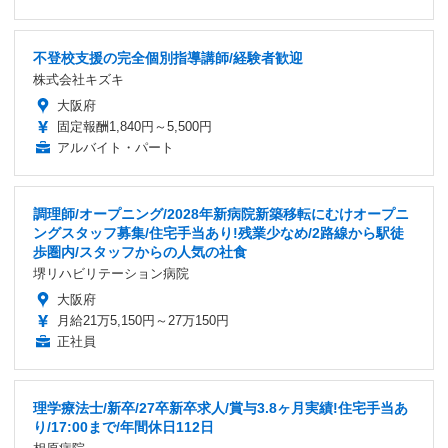
不登校支援の完全個別指導講師/経験者歓迎
株式会社キズキ
大阪府
固定報酬1,840円～5,500円
アルバイト・パート
調理師/オープニング/2028年新病院新築移転にむけオープニ
ングスタッフ募集/住宅手当あり!残業少なめ/2路線から駅徒
歩圏内/スタッフからの人気の社食
堺リハビリテーション病院
大阪府
月給21万5,150円～27万150円
正社員
理学療法士/新卒/27卒新卒求人/賞与3.8ヶ月実績!住宅手当あ
り/17:00まで/年間休日112日