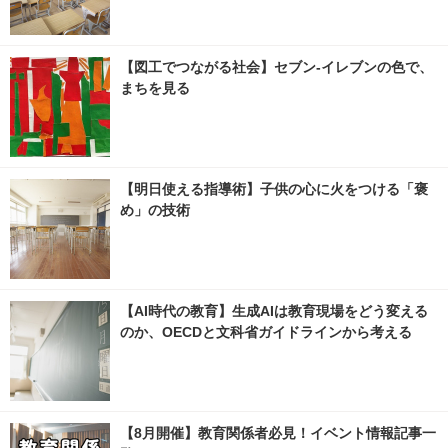
【図工でつながる社会】セブン‐イレブンの色で、
まちを見る
【明日使える指導術】子供の心に火をつける「褒
め」の技術
【AI時代の教育】生成AIは教育現場をどう変える
のか、OECDと文科省ガイドラインから考える
【8月開催】教育関係者必見！イベント情報記事一