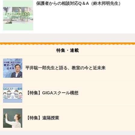
保護者からの相談対応Q＆A（鈴木邦明先生）
特集・連載
平井聡一郎先生と語る、教室の今と近未来
【特集】GIGAスクール構想
【特集】遠隔授業