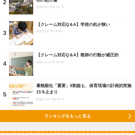
2026.8.4 Tue 12:15
【クレーム対応Q＆A】学校の机が狭い
2023.3.3 Fri 18:45
【クレーム対応Q＆A】教師の行動が威圧的
2023.4.14 Fri 19:15
暑熱順化「重要」8割超も、保育現場の計画的実施
15％止まり
2026.7.21 Tue 9:15
ランキングをもっと見る