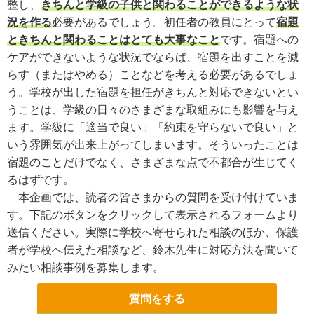
整し、
きちんと学級の子供と関わることができるような状
況を作る
必要があるでしょう。初任者の教員にとって
宿題
ときちんと関わることはとても大事なこと
です。宿題への
ケアができないような状況でならば、宿題を出すことを減
らす（またはやめる）ことなどを考える必要があるでしょ
う。学校が出した宿題を担任がきちんと対応できないとい
うことは、学級の日々のさまざまな取組みにも影響を与え
ます。学級に「適当で良い」「約束を守らないで良い」と
いう雰囲気が出来上がってしまいます。そういったことは
宿題のことだけでなく、さまざまな点で不都合が生じてく
るはずです。
本企画では、読者の皆さまからの質問を受け付けていま
す。下記のボタンをクリックして表示されるフォームより
送信ください。実際に学校へ寄せられた相談のほか、保護
者が学校へ伝えた相談など、鈴木先生に対応方法を聞いて
みたい相談事例を募集します。
質問をする