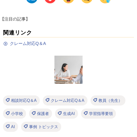
【注目の記事】
関連リンク
クレーム対応Q＆A
相談対応Q＆A
クレーム対応Q＆A
教員（先生）
小学校
保護者
生成AI
学習指導要領
AI
事例 トピックス