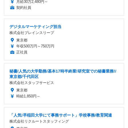
月給30万2,480円～
契約社員
デジタルマーケティング担当
株式会社ブレインスリープ
東京都
年収500万円～750万円
正社員
秘書/人気の大学勤務/基本17時半終業!研究室での秘書業務!/
東京都/千代田区
株式会社スタッフサービス
東京都
時給1,850円～
「人気!早稲田大学にて事務サポート」学校事務/教育関連
株式会社リクルートスタッフィング