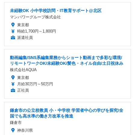
未経験OK 小中学校訪問・IT教育サポート@北区
マンパワーグループ株式会社
東京都
時給1,700円～1,800円
派遣社員
動画編集/SNS系編集業務からショート動画まで多彩な環境/
リモートワークOK/未経験OK/髪色・ネイル自由/土日祝休み
株式会社AQUA
東京都
月給30万円～50万円
正社員
鎌倉市の公立校教員 小・中学校 学習者中心の学びを探究/全
国でも高水準の働き方改革を推進
鎌倉市
神奈川県