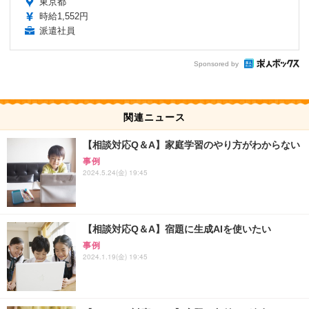
東京都
時給1,552円
派遣社員
Sponsored by
関連ニュース
【相談対応Q＆A】家庭学習のやり方がわからない
事例
2024.5.24(金) 19:45
【相談対応Q＆A】宿題に生成AIを使いたい
事例
2024.1.19(金) 19:45