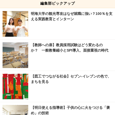
編集部ピックアップ
明海大学の観光専攻はなぜ就職に強い？100％を支
える実践教育とインターン
【教師への扉】教員採用試験はどう変わるの
か？ 一般教養縮小とSPI導入、面接重視の時代
【図工でつながる社会】セブン‐イレブンの色で、
まちを見る
【明日使える指導術】子供の心に火をつける「褒
め」の技術