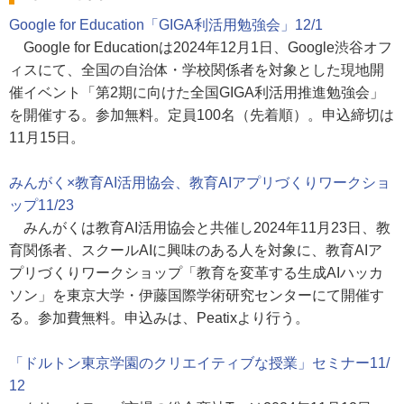
Google for Education「GIGA利活用勉強会」12/1
Google for Educationは2024年12月1日、Google渋谷オフ
ィスにて、全国の自治体・学校関係者を対象とした現地開
催イベント「第2期に向けた全国GIGA利活用推進勉強会」
を開催する。参加無料。定員100名（先着順）。申込締切は
11月15日。
みんがく×教育AI活用協会、教育AIアプリづくりワークショ
ップ11/23
みんがくは教育AI活用協会と共催し2024年11月23日、教
育関係者、スクールAIに興味のある人を対象に、教育AIア
プリづくりワークショップ「教育を変革する生成AIハッカ
ソン」を東京大学・伊藤国際学術研究センターにて開催す
る。参加費無料。申込みは、Peatixより行う。
「ドルトン東京学園のクリエイティブな授業」セミナー11/
12