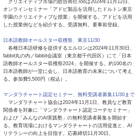
クリエイティブ市場の総合商社Tooは2024年11月12日、
オンラインセミナー「アドビ製品を活用したドルトン東京
学園のクリエイティブな授業」を開催する。アドビを活用
した授業例などを紹介する。受講無料。要事前登録。
日本語教師オールスター収穫祭、東京11/30
各種日本語研修を提供するエルロンは2024年11月30日、
fabbit丸の内／fabbit会議室（東京都千代田区）にて「日本
語教師オールスター収穫祭2024」を開催する。約100名の
日本語教師が一堂に会し、日本語教育の未来について考え
る。参加費5,500円（税込）。
マンダラチャート認定セミナー、無料受講者募集11/30まで
マンダラチャート協会は2024年11月1日、教員など教育
関係者を対象に「マンダラチャート認定コーチセミナー」
および「みんなのAI実践塾」の無料受講者募集を開始す
る。教育現場におけるマンダラチャートの活用促進と、AI
リテラシーの向上を目指す。応募締切11月30日。