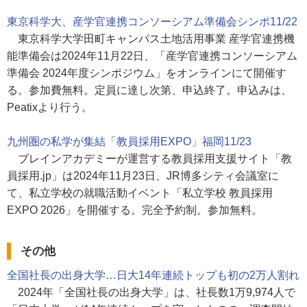
東京科学大、産学官連携コンソーシアム準備会シンポ11/22
東京科学大学田町キャンパス土地活用事業 産学官連携機
能準備会は2024年11月22日、「産学官連携コンソーシアム
準備会 2024年度シンポジウム」をオンラインにて開催す
る。参加費無料。定員に達し次第、申込終了。申込みは、
Peatixより行う。
九州圏の私学が集結「教員採用EXPO」福岡11/23
ブレインアカデミーが運営する教員採用支援サイト「教
員採用.jp」は2024年11月23日、JR博多シティ会議室に
て、私立学校の就職活動イベント「私立学校 教員採用
EXPO 2026」を開催する。完全予約制。参加無料。
その他
全国社長の出身大学…日大14年連続トップも初の2万人割れ
2024年「全国社長の出身大学」は、社長数1万9,974人で