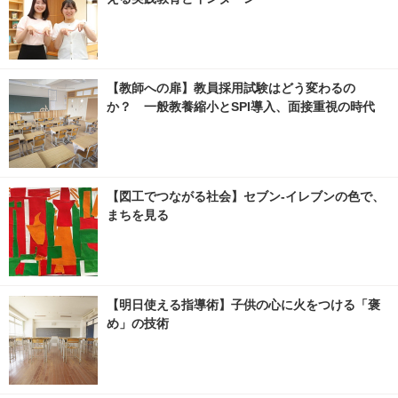
【教師への扉】教員採用試験はどう変わるの
か？ 一般教養縮小とSPI導入、面接重視の時代
【図工でつながる社会】セブン‐イレブンの色で、
まちを見る
【明日使える指導術】子供の心に火をつける「褒
め」の技術