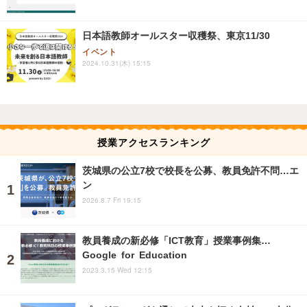
日本語教師オールスター収穫祭、東京11/30
イベント
2024.10.31(木) 15:15
授業アクセスランキング
茨城県の公立7校で校長を公募、教員免許不問…エ
ン
2026.8.7 Fri 19:15
教員養成の新必修「ICT教育」授業事例集…
Google for Education
2023.3.15 Wed 12:15