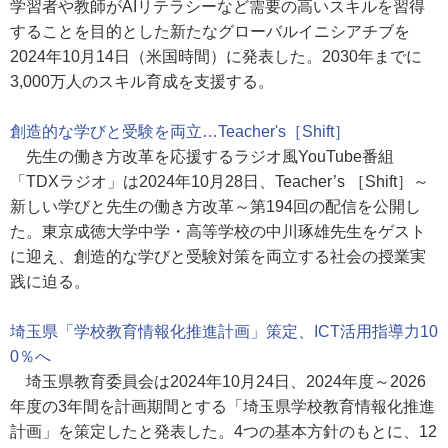
学習者や教師がAIリテラシーなど需要の高いスキルを習得
することを目的とした新たなグローバルイニシアチブを
2024年10月14日（米国時間）に発表した。2030年までに
3,000万人のスキル育成を支援する。
創造的な学びと受験を両立…Teacher's［Shift］
先生の働き方改革を応援するラジオ風YouTube番組
「TDXラジオ」は2024年10月28日、Teacher’s ［Shift］～
新しい学びと先生の働き方改革～第194回の配信を公開し
た。東京成徳大学中学・高等学校の中川琢雄先生をゲスト
に迎え、創造的な学びと受験対策を両立する社会の授業実
践に迫る。
埼玉県「学校教育情報化推進計画」策定、ICT活用指導力10
0％へ
埼玉県教育委員会は2024年10月24日、2024年度～2026
年度の3年間を計画期間とする「埼玉県学校教育情報化推進
計画」を策定したと発表した。4つの基本方針のもとに、12