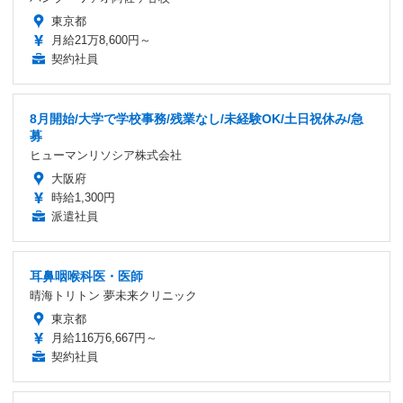
東京都
月給21万8,600円～
契約社員
8月開始/大学で学校事務/残業なし/未経験OK/土日祝休み/急
募
ヒューマンリソシア株式会社
大阪府
時給1,300円
派遣社員
耳鼻咽喉科医・医師
晴海トリトン 夢未来クリニック
東京都
月給116万6,667円～
契約社員