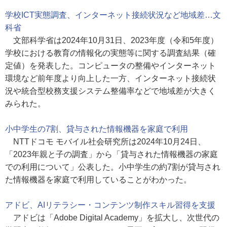
学校ICT実態調査、インターネット接続状況など地域差…文
科省
文部科学省は2024年10月31日、2023年度（令和5年度）
学校における教育の情報化の実態等に関する調査結果（確
定値）を発表した。コンピュータの整備やインターネット
環境など前年度より向上した一方、インターネット接続状
況や統合型校務支援システム整備率などで地域差が大きく
みられた。
小中学生の7割、貸与された情報機器を家庭で利用
NTTドコモ モバイル社会研究所は2024年10月24日、
「2023年親と子の調査」から「貸与された情報機器の家庭
での利用について」公表した。小中学生の約7割が貸与され
た情報機器を家庭で利用していることがわかった。
アドビ、AIリテラシー・コンテンツ制作スキル習得を支援
アドビは「Adobe Digital Academy」を拡大し、次世代の