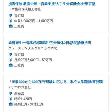
損害保険 教育企画・営業支援/大手生命保険会社/東京都
日本生命保険相互会社
東京都
年収1,000万円～1,600万円
正社員
歯科衛生士/常勤/訪問歯科/完全週休2日/訪問診療担当
グレースデンタルクリニック本院
東京都
月給29万3,000円～50万円
正社員
「年収300から600万円/経験に応じる」私立大学職員/事務職
アデコ株式会社
愛知県
時給1,420円
契約社員 / 派遣社員