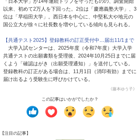
「日本大学」が14年連続トップを守ったものの、調査開始
以来、初めて2万人を下回った。2位は「慶應義塾大学」、3
位は「早稲田大学」。西日本を中心に、中堅私大や地元の
国公立大が徐々に社長数を増やしている傾向も見られる。
【共通テスト2025】登録教科の訂正受付中…届出11/1まで
大学入試センターは、2025年度（令和7年度）大学入学
共通テストの出願書類を受理後、2024年10月25日までに届
くよう「確認はがき（出願受理通知）」を送付している。
登録教科の訂正がある場合は、11月1日（消印有効）までに
届け出るよう受験生に呼びかけている。
《藤本ゆう子》
この記事はいかがでしたか？
【注目の記事】