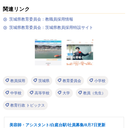
関連リンク
茨城県教育委員会：教職員採用情報
茨城県教育委員会：茨城県教員採用特設サイト
教員採用
茨城県
教育委員会
小学校
中学校
高等学校
大学
教員（先生）
教育行政 トピックス
美容師・アシスタント/白庭台駅/社員募集/8月7日更新