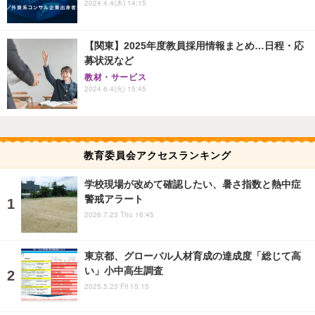
2024.4.4(木) 14:15
【関東】2025年度教員採用情報まとめ…日程・応
募状況など
教材・サービス
2024.6.4(火) 15:45
教育委員会アクセスランキング
学校現場が改めて確認したい、暑さ指数と熱中症
警戒アラート
2026.7.23 Thu 16:45
東京都、グローバル人材育成の達成度「総じて高
い」小中高生調査
2025.5.23 Fri 15:15