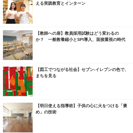
える実践教育とインターン
【教師への扉】教員採用試験はどう変わるの
か？ 一般教養縮小とSPI導入、面接重視の時代
【図工でつながる社会】セブン‐イレブンの色で、
まちを見る
【明日使える指導術】子供の心に火をつける「褒
め」の技術