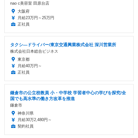
nao c美容室 田原台店
大阪府
月給23万円～25万円
正社員
タクシ―ドライバー/東京交通興業株式会社 深川営業所
株式会社日本総合ビジネス
東京都
月給40万円～
正社員
鎌倉市の公立校教員 小・中学校 学習者中心の学びを探究/全
国でも高水準の働き方改革を推進
鎌倉市
神奈川県
月給30万2,480円～
契約社員