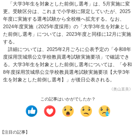
「大学3年生を対象とした前倒し選考」は、5月実施に変
更。受験区分は、これまで小学校に限定していたが、2025
年度に実施する選考試験から全校種へ拡充する。なお、
2024年度実施（2025年度採用）の「大学3年生を対象とし
た前倒し選考」については、2023年度と同様に12月に実施
する。
詳細については、2025年2月ごろに公表予定の「令和8年
度採用茨城県公立学校教員選考試験実施要項」で確認でき
る。大学3年生を対象とした前倒し選考については、「令和
8年度採用茨城県公立学校教員選考試験実施要項【大学3年
生を対象とした前倒し選考】」が後日公表される。
《奥山直美》
この記事はいかがでしたか？
【注目の記事】