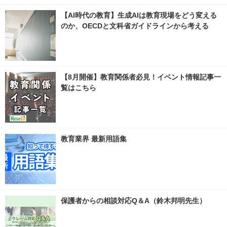
【AI時代の教育】生成AIは教育現場をどう変える
のか、OECDと文科省ガイドラインから考える
【8月開催】教育関係者必見！イベント情報記事一
覧はこちら
教育業界 最新用語集
保護者からの相談対応Q＆A（鈴木邦明先生）