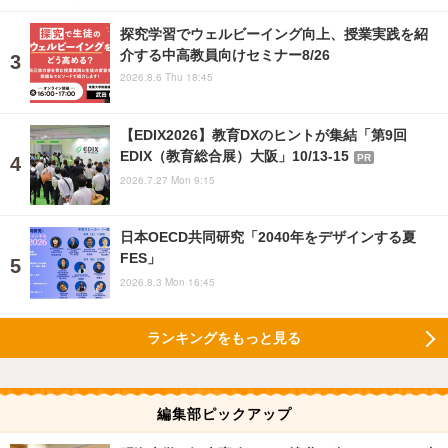
探究学習でウェルビーイング向上、授業実践を紹
介する中高教員向けセミナー8/26
2026.8.6 Thu 18:45
【EDIX2026】教育DXのヒントが集結「第9回
EDIX（教育総合展）大阪」10/13-15
PR
2026.7.27 Mon 9:15
日本OECD共同研究「2040年をデザインする夏
FES」
2026.8.3 Mon 16:45
ランキングをもっと見る
編集部ピックアップ