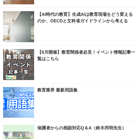
【AI時代の教育】生成AIは教育現場をどう変える
のか、OECDと文科省ガイドラインから考える
【8月開催】教育関係者必見！イベント情報記事一
覧はこちら
教育業界 最新用語集
保護者からの相談対応Q＆A（鈴木邦明先生）