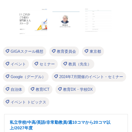
GIGAスクール構想
教育委員会
東京都
イベント
セミナー
教員（先生）
Google（グーグル）
2024年7月開催のイベント・セミナー
自治体
教育ICT
教育DX・学校DX
イベント トピックス
私立学校/中高/英語/非常勤教員/週10コマから20コマ以
上/2027年度