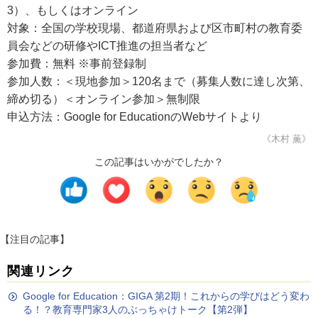
3）、もしくはオンライン
対象：全国の学校現場、都道府県および区市町村の教育委
員会などの研修やICT推進の担当者など
参加費：無料 ※事前登録制
参加人数：＜現地参加＞120名まで（募集人数に達し次第、
締め切る）＜オンライン参加＞無制限
申込方法：Google for EducationのWebサイトより
《木村 薫》
この記事はいかがでしたか？
【注目の記事】
関連リンク
Google for Education：GIGA 第2期！これからの学びはどう変わ
る！？教育専門家3人のぶっちゃけトーク【第2弾】