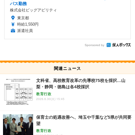
パス勤務
株式会社ビッグアビリティ
東京都
時給1,550円
派遣社員
Sponsored by
関連ニュース
文科省、高校教育改革の先導校75校を採択…山
梨・静岡・徳島は各4校採択
教育行政
2026.6.30(火) 15:45
保育士の処遇改善へ、埼玉や千葉など5県が共同要
望
教育行政