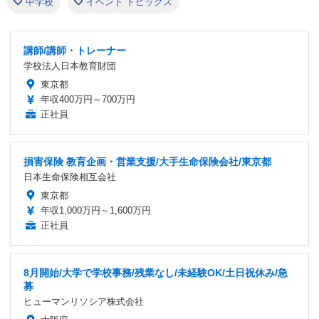
中学校
イベント トピックス
講師/講師・トレーナー
学校法人日本教育財団
東京都
年収400万円～700万円
正社員
損害保険 教育企画・営業支援/大手生命保険会社/東京都
日本生命保険相互会社
東京都
年収1,000万円～1,600万円
正社員
8月開始/大学で学校事務/残業なし/未経験OK/土日祝休み/急
募
ヒューマンリソシア株式会社