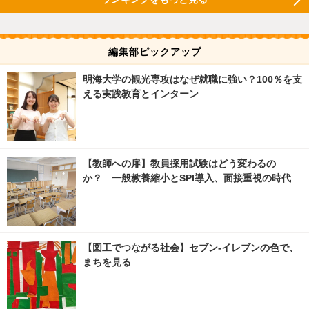
編集部ピックアップ
明海大学の観光専攻はなぜ就職に強い？100％を支
える実践教育とインターン
【教師への扉】教員採用試験はどう変わるの
か？ 一般教養縮小とSPI導入、面接重視の時代
【図工でつながる社会】セブン‐イレブンの色で、
まちを見る