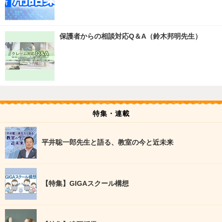
保護者からの相談対応Q＆A（鈴木邦明先生）
特集・連載
平井聡一郎先生と語る、教室の今と近未来
【特集】GIGAスクール構想