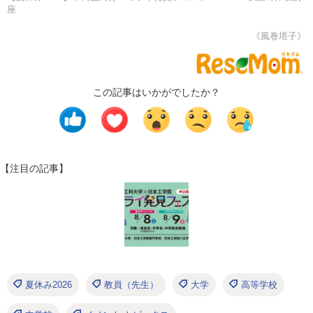
座
《風巻塔子》
この記事はいかがでしたか？
【注目の記事】
夏休み2026
教員（先生）
大学
高等学校