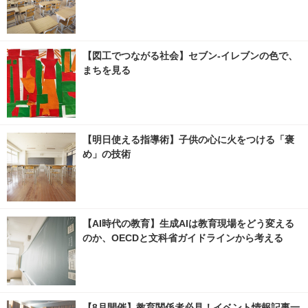
【図工でつながる社会】セブン‐イレブンの色で、
まちを見る
【明日使える指導術】子供の心に火をつける「褒
め」の技術
【AI時代の教育】生成AIは教育現場をどう変える
のか、OECDと文科省ガイドラインから考える
【8月開催】教育関係者必見！イベント情報記事一