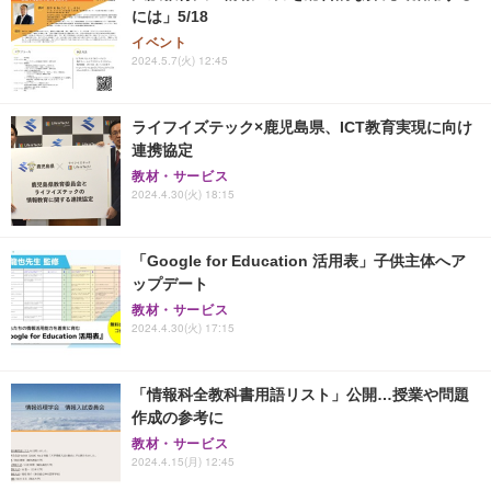
には」5/18
イベント
2024.5.7(火) 12:45
ライフイズテック×鹿児島県、ICT教育実現に向け
連携協定
教材・サービス
2024.4.30(火) 18:15
「Google for Education 活用表」子供主体へア
ップデート
教材・サービス
2024.4.30(火) 17:15
「情報科全教科書用語リスト」公開…授業や問題
作成の参考に
教材・サービス
2024.4.15(月) 12:45