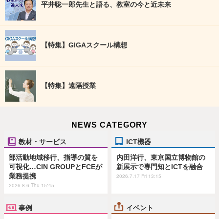
平井聡一郎先生と語る、教室の今と近未来
【特集】GIGAスクール構想
【特集】遠隔授業
NEWS CATEGORY
教材・サービス
ICT機器
部活動地域移行、指導の質を
内田洋行、東京国立博物館の
可視化…CIN GROUPとFCEが
新展示で専門知とICTを融合
業務提携
2026.7.17 Fri 13:15
2026.8.6 Thu 15:45
事例
イベント