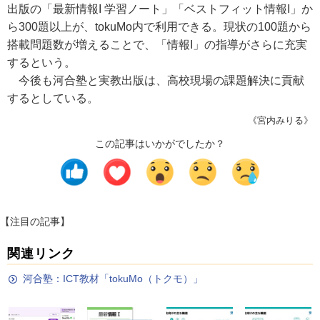
出版の「最新情報I 学習ノート」「ベストフィット情報I」か
ら300題以上が、tokuMo内で利用できる。現状の100題から
搭載問題数が増えることで、「情報I」の指導がさらに充実
するという。
今後も河合塾と実教出版は、高校現場の課題解決に貢献
するとしている。
《宮内みりる》
この記事はいかがでしたか？
【注目の記事】
関連リンク
河合塾：ICT教材「tokuMo（トクモ）」