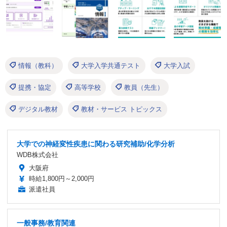
情報（教科）
大学入学共通テスト
大学入試
提携・協定
高等学校
教員（先生）
デジタル教材
教材・サービス トピックス
大学での神経変性疾患に関わる研究補助/化学分析
WDB株式会社
大阪府
時給1,800円～2,000円
派遣社員
一般事務/教育関連