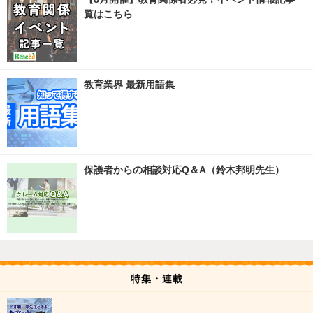
覧はこちら
教育業界 最新用語集
保護者からの相談対応Q＆A（鈴木邦明先生）
特集・連載