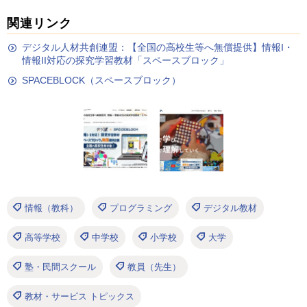
関連リンク
デジタル人材共創連盟：【全国の高校生等へ無償提供】情報I・
情報II対応の探究学習教材「スペースブロック」
SPACEBLOCK（スペースブロック）
情報（教科）
プログラミング
デジタル教材
高等学校
中学校
小学校
大学
塾・民間スクール
教員（先生）
教材・サービス トピックス