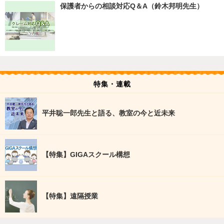
保護者からの相談対応Q＆A（鈴木邦明先生）
特集・連載
平井聡一郎先生と語る、教室の今と近未来
【特集】GIGAスクール構想
【特集】遠隔授業