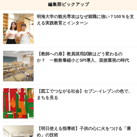
編集部ピックアップ
明海大学の観光専攻はなぜ就職に強い？100％を支
える実践教育とインターン
【教師への扉】教員採用試験はどう変わるの
か？ 一般教養縮小とSPI導入、面接重視の時代
【図工でつながる社会】セブン‐イレブンの色で、
まちを見る
【明日使える指導術】子供の心に火をつける「褒
め」の技術