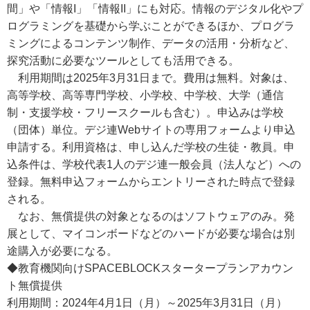
間」や「情報I」「情報II」にも対応。情報のデジタル化やプ
ログラミングを基礎から学ぶことができるほか、プログラ
ミングによるコンテンツ制作、データの活用・分析など、
探究活動に必要なツールとしても活用できる。
利用期間は2025年3月31日まで。費用は無料。対象は、
高等学校、高等専門学校、小学校、中学校、大学（通信
制・支援学校・フリースクールも含む）。申込みは学校
（団体）単位。デジ連Webサイトの専用フォームより申込
申請する。利用資格は、申し込んだ学校の生徒・教員。申
込条件は、学校代表1人のデジ連一般会員（法人など）への
登録。無料申込フォームからエントリーされた時点で登録
される。
なお、無償提供の対象となるのはソフトウェアのみ。発
展として、マイコンボードなどのハードが必要な場合は別
途購入が必要になる。
◆教育機関向けSPACEBLOCKスタータープランアカウン
ト無償提供
利用期間：2024年4月1日（月）～2025年3月31日（月）