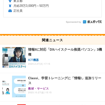
東京都
月給29万3,000円～50万円
正社員
Sponsored by
関連ニュース
情報IIに対応「DXハイスクール推奨パソコン」3機
種
ICT機器
2024.2.27(火) 17:15
Classi、学習トレーニングに「情報I」追加リリー
ス
教材・サービス
2023.10.27(金) 15:15