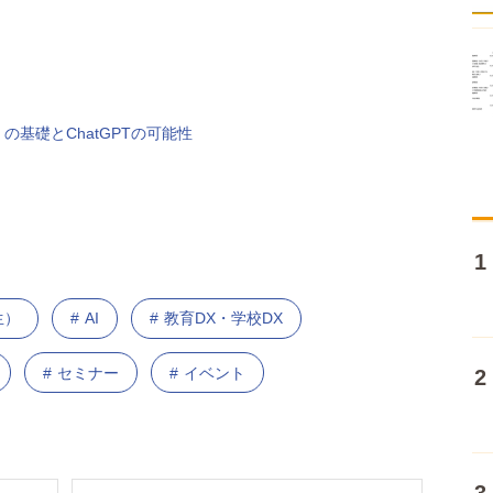
の基礎とChatGPTの可能性
生）
AI
教育DX・学校DX
セミナー
イベント