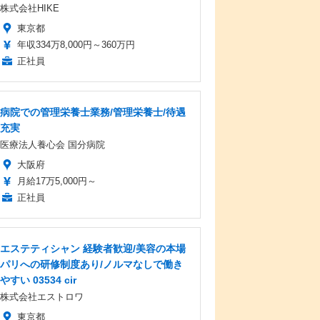
株式会社HIKE
東京都
年収334万8,000円～360万円
正社員
病院での管理栄養士業務/管理栄養士/待遇
充実
医療法人養心会 国分病院
大阪府
月給17万5,000円～
正社員
エステティシャン 経験者歓迎/美容の本場
パリへの研修制度あり/ノルマなしで働き
やすい 03534 cir
株式会社エストロワ
東京都