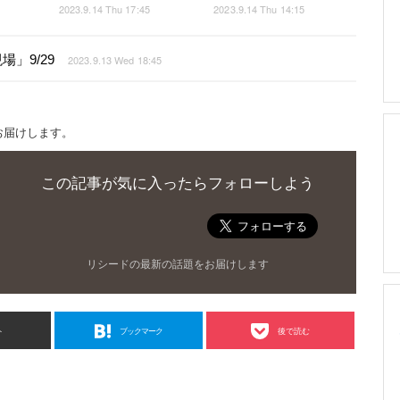
2023.9.14 Thu 17:45
2023.9.14 Thu 14:15
」9/29
2023.9.13 Wed 18:45
お届けします。
この記事が気に入ったらフォローしよう
リシードの最新の話題をお届けします
ト
ブックマーク
後で読む