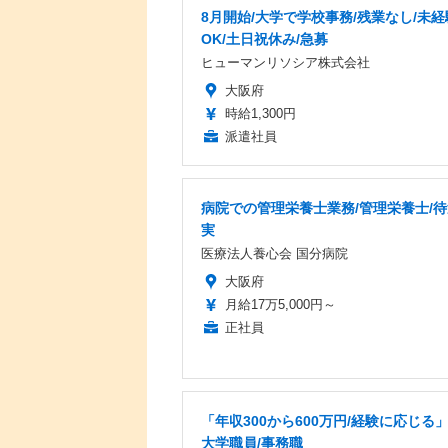
8月開始/大学で学校事務/残業なし/未経
OK/土日祝休み/急募
ヒューマンリソシア株式会社
大阪府
時給1,300円
派遣社員
病院での管理栄養士業務/管理栄養士/
実
医療法人養心会 国分病院
大阪府
月給17万5,000円～
正社員
「年収300から600万円/経験に応じる
大学職員/事務職