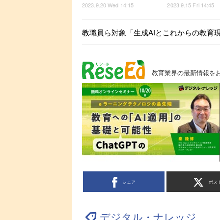
2023.9.20 Wed 14:15
2023.9.15 Fri 14:45
教職員ら対象「生成AIとこれからの教育現場
教育業界の最新情報を
シェア
ポス
デジタル・ナレッジ