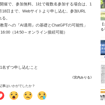
開催で、参加無料。1社で複数名参加する場合は、1
18日まで、Webサイトより申し込む。参加URL
れる。
【
育への『AI適用』の基礎とChatGPTの可能性」
る
～16:00（14:50～オンライン接続可能）
1名ずつ申し込むこと
《宮内みりる》
記事はいかがでしたか？