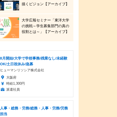
描くビジョン【アーカイブ】
大学広報セミナー「東洋大学
の挑戦～学生募集部門の真の
役割とは～」【アーカイブ】
8月開始/大学で学校事務/残業なし/未経験
OK/土日祝休み/急募
ヒューマンリソシア株式会社
大阪府
時給1,300円
派遣社員
人事・総務・労務/総務・人事・労務/労務
担当