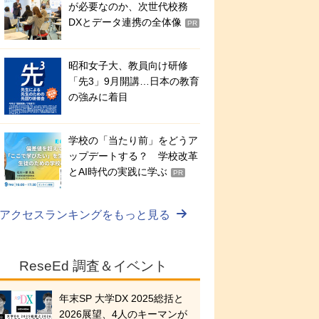
が必要なのか、次世代校務
DXとデータ連携の全体像
PR
昭和女子大、教員向け研修
「先3」9月開講…日本の教育
の強みに着目
学校の「当たり前」をどうア
ップデートする？ 学校改革
とAI時代の実践に学ぶ
PR
アクセスランキングをもっと見る
ReseEd 調査＆イベント
年末SP 大学DX 2025総括と
2026展望、4人のキーマンが