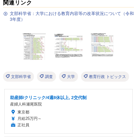
関連リンク
文部科学省：大学における教育内容等の改革状況について（令和
3年度）
文部科学省
調査
大学
教育行政 トピックス
助産師/クリニック/4週8休以上, 2交代制
産婦人科瀬尾医院
東京都
月給25万円～
正社員