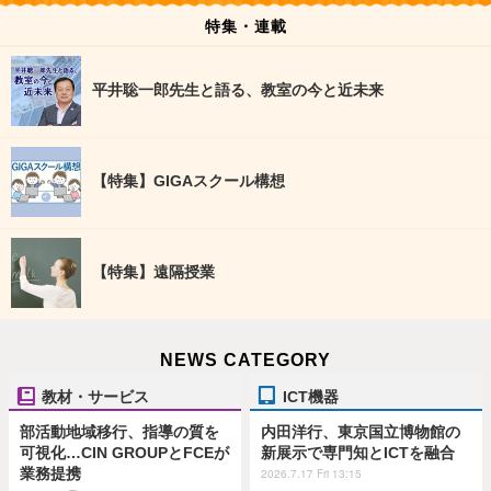
特集・連載
平井聡一郎先生と語る、教室の今と近未来
【特集】GIGAスクール構想
【特集】遠隔授業
NEWS CATEGORY
教材・サービス
ICT機器
部活動地域移行、指導の質を
内田洋行、東京国立博物館の
可視化…CIN GROUPとFCEが
新展示で専門知とICTを融合
業務提携
2026.7.17 Fri 13:15