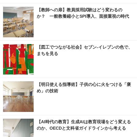
【教師への扉】教員採用試験はどう変わるの
か？ 一般教養縮小とSPI導入、面接重視の時代
【図工でつながる社会】セブン‐イレブンの色で、
まちを見る
【明日使える指導術】子供の心に火をつける「褒
め」の技術
【AI時代の教育】生成AIは教育現場をどう変える
のか、OECDと文科省ガイドラインから考える