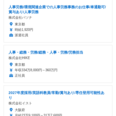
人事労務/環境関連企業での人事労務事務のお仕事/車通勤可/
賞与あり/人事労務
株式会社パソナ
東京都
時給1,920円
派遣社員
人事・総務・労務/総務・人事・労務/労務担当
株式会社HIKE
東京都
年収334万8,000円～360万円
正社員
2027年度採用/英語科教員/常勤/賞与あり/専任登用可能性あ
り
株式会社イスト
大阪府
月給23万9,100円～31万7,600円