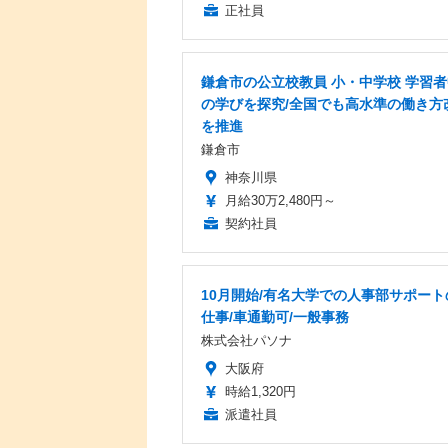
正社員
鎌倉市の公立校教員 小・中学校 学習
の学びを探究/全国でも高水準の働き方
を推進
鎌倉市
神奈川県
月給30万2,480円～
契約社員
10月開始/有名大学での人事部サポート
仕事/車通勤可/一般事務
株式会社パソナ
大阪府
時給1,320円
派遣社員