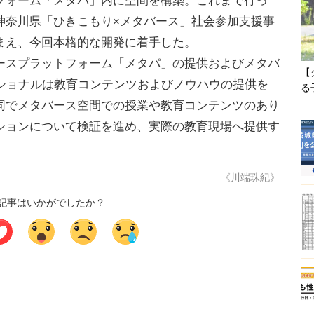
フォーム「メタパ」内に空間を構築。これまで行っ
神奈川県「ひきこもり×メタバース」社会参加支援事
まえ、今回本格的な開発に着手した。
スプラットフォーム「メタパ」の提供およびメタバ
【
ーショナルは教育コンテンツおよびノウハウの提供を
る
同でメタバース空間での授業や教育コンテンツのあり
ションについて検証を進め、実際の教育現場へ提供す
《川端珠紀》
記事はいかがでしたか？