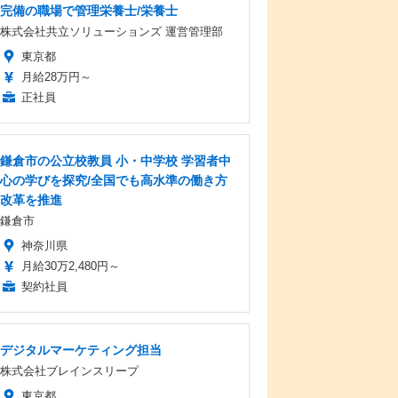
完備の職場で管理栄養士/栄養士
株式会社共立ソリューションズ 運営管理部
東京都
月給28万円～
正社員
鎌倉市の公立校教員 小・中学校 学習者中
心の学びを探究/全国でも高水準の働き方
改革を推進
鎌倉市
神奈川県
月給30万2,480円～
契約社員
デジタルマーケティング担当
株式会社ブレインスリープ
東京都