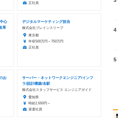
正社員
者中心
デジタルマーケティング担当
改革
株式会社ブレインスリープ
東京都
年収500万円～750万円
正社員
のお
サーバー・ネットワークエンジニア/インフ
ラ/設計構築/名駅
株式会社スタッフサービス エンジニアガイド
愛知県
時給2,650円～
派遣社員