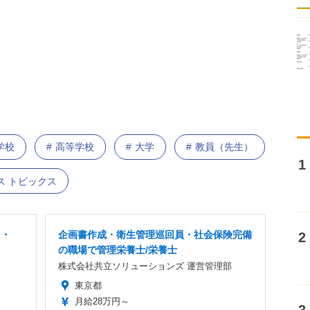
学校
高等学校
大学
教員（先生）
ス トピックス
ス・
企画書作成・衛生管理巡回員・社会保険完備
の職場で管理栄養士/栄養士
株式会社共立ソリューションズ 運営管理部
東京都
月給28万円～