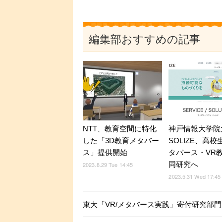
編集部おすすめの記事
NTT、教育空間に特化
神戸情報大学院
した「3D教育メタバー
SOLIZE、高
ス」提供開始
タバース・VR
同研究へ
2023.8.29 Tue 14:45
2023.5.31 Wed 17:45
東大「VR/メタバース実践」寄付研究部