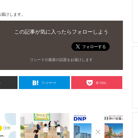
お届けします。
この記事が気に入ったらフォローしよう
リシードの最新の話題をお届けします
ト
ブックマーク
後で読む