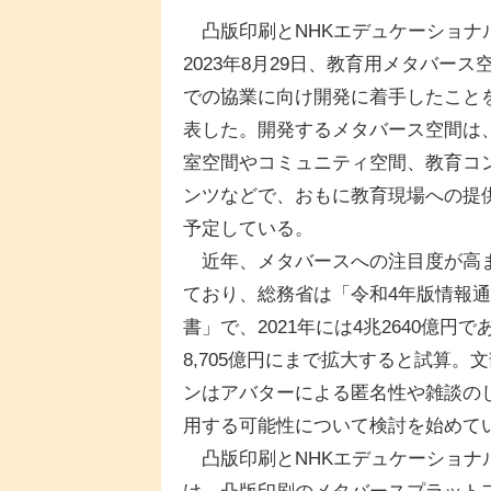
凸版印刷とNHKエデュケーショナ
2023年8月29日、教育用メタバース
での協業に向け開発に着手したこと
表した。開発するメタバース空間は
室空間やコミュニティ空間、教育コ
ンツなどで、おもに教育現場への提
予定している。
近年、メタバースへの注目度が高
ており、総務省は「令和4年版情報
書」で、2021年には4兆2640億円
8,705億円にまで拡大すると試算
ンはアバターによる匿名性や雑談の
用する可能性について検討を始めて
凸版印刷とNHKエデュケーショナル