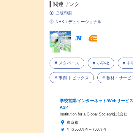
関連リンク
凸版印刷
NHKエデュケーショナル
メタバース
小学校
中
事例 トピックス
教材・サービ
学校営業/インターネット/Webサービ
ASP
Institution for a Global Society株式会社
東京都
年収550万円～750万円