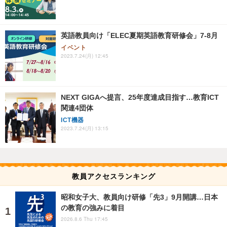
英語教員向け「ELEC夏期英語教育研修会」7-8月
イベント
2023.7.24(月) 12:45
NEXT GIGAへ提言、25年度達成目指す…教育ICT
関連4団体
ICT機器
2023.7.24(月) 13:15
教員アクセスランキング
昭和女子大、教員向け研修「先3」9月開講…日本
の教育の強みに着目
2026.8.6 Thu 17:45