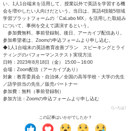
い、1人1台端末を活用して、授業以外で英語を学習する機
会を増やしたい人向けだという。当日は、英語4技能5領域
学習プラットフォームの「CaLabo MX」を活用した取組み
について、事例を交えて講演するという。
参加費無料。事前登録制。後日、アーカイブ配信あり。
参加希望者は、Zoomの申込フォームより申し込む。
◆1人1台端末の英語教育改善プラン スピーキングとライ
ティングのパフォーマンステスト実現方法
日時：2023年8月18日（金） 15:00～16:00
会場：Zoom配信（アーカイブあり）
対象：教育委員会・自治体／全国の高等学校・大学の先生
／語学担当の先生／販売パートナー
参加費：無料（事前登録制）
参加方法：Zoomの申込フォームより申し込む
《いろは》
この記事はいかがでしたか？