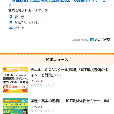
「資格必須」児童指導員/児童発達支援・放課後等デイサービ
ス
株式会社クレセールプラス
愛知県
月給23万6,000円
正社員
Sponsored by
関連ニュース
チエル、GIGAスクール第2期「ICT環境整備のポ
イントと対策」8/8
イベント
2023.7.20(木) 10:45
基礎・基本の定着に「ICT教材体験セミナー」8/3
イベント
2023.7.13(木) 11:45