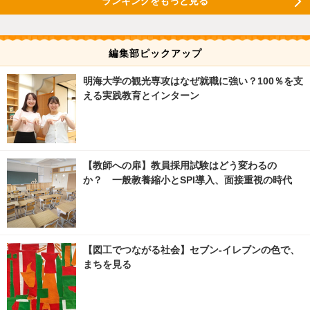
ランキングをもっと見る
編集部ピックアップ
明海大学の観光専攻はなぜ就職に強い？100％を支
える実践教育とインターン
【教師への扉】教員採用試験はどう変わるの
か？ 一般教養縮小とSPI導入、面接重視の時代
【図工でつながる社会】セブン‐イレブンの色で、
まちを見る