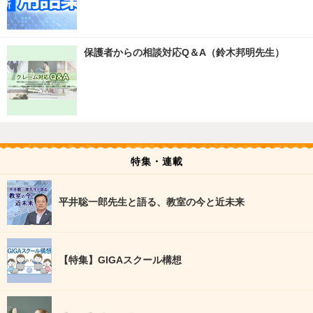
保護者からの相談対応Q＆A（鈴木邦明先生）
特集・連載
平井聡一郎先生と語る、教室の今と近未来
【特集】GIGAスクール構想