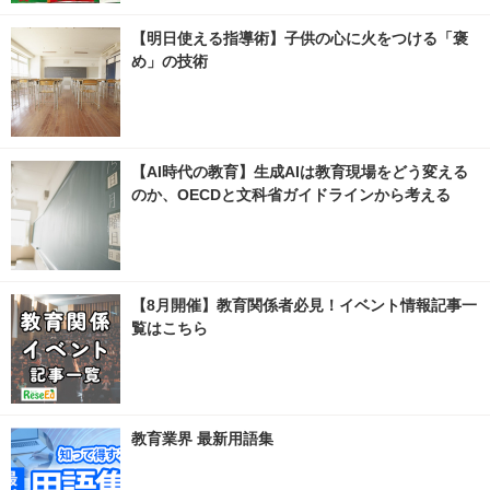
【明日使える指導術】子供の心に火をつける「褒
め」の技術
【AI時代の教育】生成AIは教育現場をどう変える
のか、OECDと文科省ガイドラインから考える
【8月開催】教育関係者必見！イベント情報記事一
覧はこちら
教育業界 最新用語集