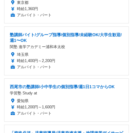
東京都
時給1,360円
アルバイト・パート
塾講師バイト/グループ指導/個別指導/未経験OK/大学生歓迎/
週1〜OK
関塾 進学アカデミー浦和本太校
埼玉県
時給1,400円～2,200円
アルバイト・パート
西尾市の塾講師/小中学生の個別指導/週1日1コマからOK
学習塾 Study at
愛知県
時給1,200円～1,600円
アルバイト・パート