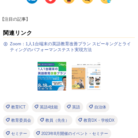
【注目の記事】
関連リンク
Zoom：1人1台端末の英語教育改善プラン スピーキングとライ
ティングのパフォーマンステスト実現方法
教育ICT
英語4技能
英語
自治体
教育委員会
教員（先生）
教育DX・学校DX
セミナー
2023年8月開催のイベント・セミナー