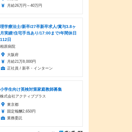
月給26万円～40万円
理学療法士/新卒/27卒新卒求人/賞与3.8ヶ
月実績!住宅手当あり/17:00まで/年間休日
112日
相原病院
大阪府
月給21万8,000円
正社員 / 新卒・インターン
小学生向け英検対策家庭教師募集
株式会社アクティブプラス
東京都
固定報酬2,650円
業務委託