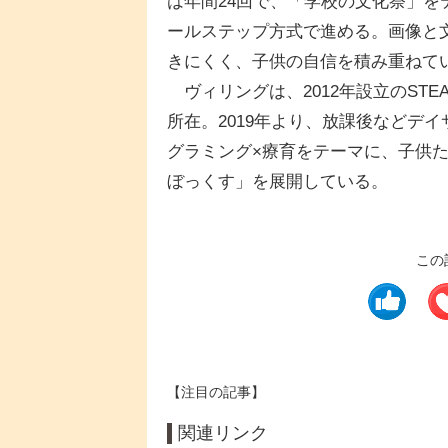
は年間24回で、「学校の文化祭」を
ールステップ方式で進める。画像と
きにくく、子供の自信を積み重ねて
ヴィリングは、2012年設立のST
所在。2019年より、放課後などデイ
グラミング×療育をテーマに、子供
ぼっくす」を展開している。
この
【注目の記事】
関連リンク