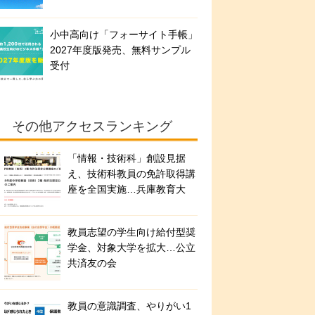
小中高向け「フォーサイト手帳」
2027年度版発売、無料サンプル
受付
その他アクセスランキング
「情報・技術科」創設見据
え、技術科教員の免許取得講
座を全国実施…兵庫教育大
教員志望の学生向け給付型奨
学金、対象大学を拡大…公立
共済友の会
教員の意識調査、やりがい1