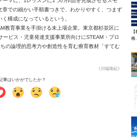
テーマに、1レッスンに1つの作品を完成させるスモ
文章での細かい手順書つきで、わかりやすく、つまず
いく構成になっているという。
EAM教育事業を手掛ける未上場企業。東京都杉並区に
【
サービス・児童発達支援事業所向けにSTEAM・プロ
格
たちの論理的思考力や創造性を育む療育教材「すてむ
《川端珠紀》
記事はいかがでしたか？