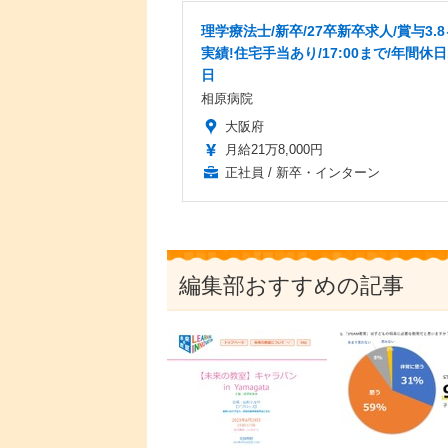
理学療法士/新卒/27卒新卒求人/賞与3.
実績!住宅手当あり/17:00まで/年間休日
日
相原病院
大阪府
月給21万8,000円
正社員 / 新卒・インターン
編集部おすすめの記事