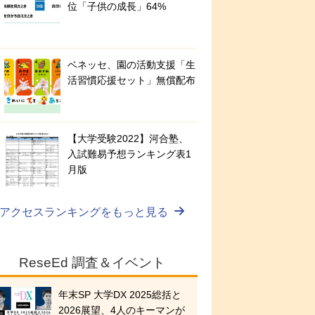
位「子供の成長」64%
ベネッセ、園の活動支援「生
活習慣応援セット」無償配布
【大学受験2022】河合塾、
入試難易予想ランキング表1
月版
アクセスランキングをもっと見る
ReseEd 調査＆イベント
年末SP 大学DX 2025総括と
2026展望、4人のキーマンが