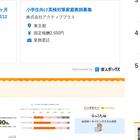
8ヶ月
小学生向け英検対策家庭教師募集
112
株式会社アクティブプラス
東京都
固定報酬2,650円
業務委託
Sponsored by