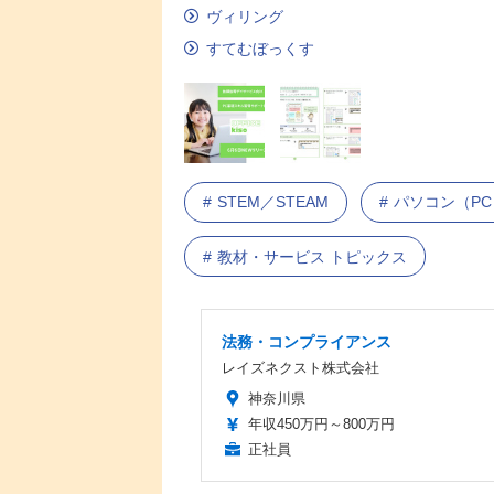
ヴィリング
すてむぼっくす
STEM／STEAM
パソコン（PC
教材・サービス トピックス
法務・コンプライアンス
レイズネクスト株式会社
神奈川県
年収450万円～800万円
正社員