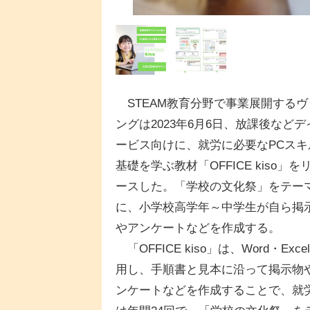
STEAM教育分野で事業展開するヴ
ングは2023年6月6日、放課後などデ
ービス向けに、就労に必要なPCスキ
基礎を学ぶ教材「OFFICE kiso」を
ースした。「学校の文化祭」をテー
に、小学校高学年～中学生が自ら掲
やアンケートなどを作成する。
「OFFICE kiso」は、Word・Exce
用し、手順書と見本に沿って掲示物
ンケートなどを作成することで、就