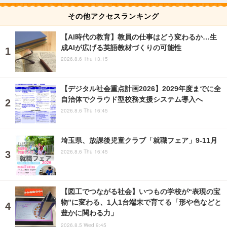
その他アクセスランキング
【AI時代の教育】教員の仕事はどう変わるか…生
成AIが広げる英語教材づくりの可能性
2026.8.6 Thu 13:15
【デジタル社会重点計画2026】2029年度までに全
自治体でクラウド型校務支援システム導入へ
2026.8.6 Thu 16:45
埼玉県、放課後児童クラブ「就職フェア」9-11月
2026.8.6 Thu 16:45
【図工でつながる社会】いつもの学校が“表現の宝
物”に変わる、1人1台端末で育てる「形や色などと
豊かに関わる力」
2026.8.5 Wed 9:45