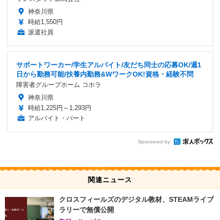
神奈川県
時給1,550円
派遣社員
サポートワーカー/学生アルバイト/友だち同士の応募OK/週1
日から勤務可能/扶養内勤務&WワークOK!資格・経験不問
障害者グループホーム コホラ
神奈川県
時給1,225円～1,293円
アルバイト・パート
Sponsored by
関連ニュース
クロスフィールズのデジタル教材、STEAMライブ
ラリーで無償公開