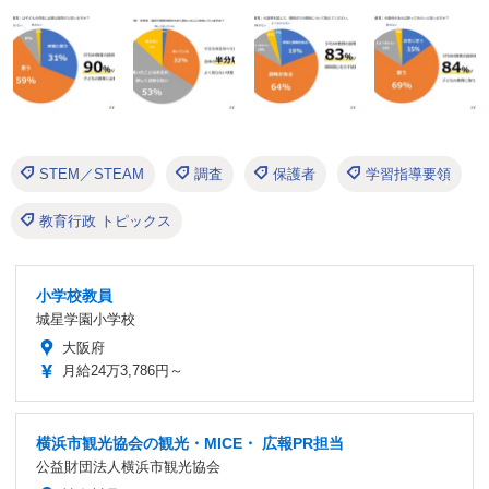
STEM／STEAM
調査
保護者
学習指導要領
教育行政 トピックス
小学校教員
城星学園小学校
大阪府
月給24万3,786円～
横浜市観光協会の観光・MICE・ 広報PR担当
公益財団法人横浜市観光協会