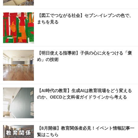
【図工でつながる社会】セブン‐イレブンの色で、
まちを見る
【明日使える指導術】子供の心に火をつける「褒
め」の技術
【AI時代の教育】生成AIは教育現場をどう変える
のか、OECDと文科省ガイドラインから考える
【8月開催】教育関係者必見！イベント情報記事一
覧はこちら