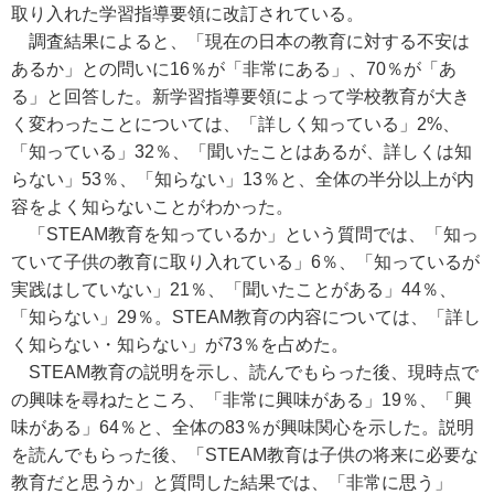
取り入れた学習指導要領に改訂されている。
調査結果によると、「現在の日本の教育に対する不安は
あるか」との問いに16％が「非常にある」、70％が「あ
る」と回答した。新学習指導要領によって学校教育が大き
く変わったことについては、「詳しく知っている」2%、
「知っている」32％、「聞いたことはあるが、詳しくは知
らない」53％、「知らない」13％と、全体の半分以上が内
容をよく知らないことがわかった。
「STEAM教育を知っているか」という質問では、「知っ
ていて子供の教育に取り入れている」6％、「知っているが
実践はしていない」21％、「聞いたことがある」44％、
「知らない」29％。STEAM教育の内容については、「詳し
く知らない・知らない」が73％を占めた。
STEAM教育の説明を示し、読んでもらった後、現時点で
の興味を尋ねたところ、「非常に興味がある」19％、「興
味がある」64％と、全体の83％が興味関心を示した。説明
を読んでもらった後、「STEAM教育は子供の将来に必要な
教育だと思うか」と質問した結果では、「非常に思う」