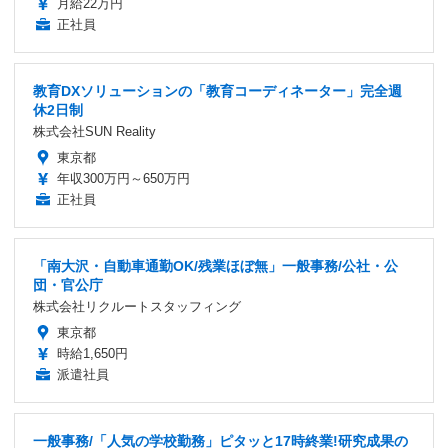
月給22万円
正社員
教育DXソリューションの「教育コーディネーター」完全週
休2日制
株式会社SUN Reality
東京都
年収300万円～650万円
正社員
「南大沢・自動車通勤OK/残業ほぼ無」一般事務/公社・公
団・官公庁
株式会社リクルートスタッフィング
東京都
時給1,650円
派遣社員
一般事務/「人気の学校勤務」ピタッと17時終業!研究成果の