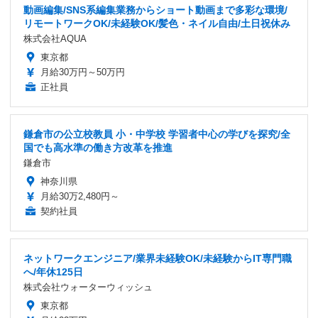
動画編集/SNS系編集業務からショート動画まで多彩な環境/
リモートワークOK/未経験OK/髪色・ネイル自由/土日祝休み
株式会社AQUA
東京都
月給30万円～50万円
正社員
鎌倉市の公立校教員 小・中学校 学習者中心の学びを探究/全
国でも高水準の働き方改革を推進
鎌倉市
神奈川県
月給30万2,480円～
契約社員
ネットワークエンジニア/業界未経験OK/未経験からIT専門職
へ/年休125日
株式会社ウォーターウィッシュ
東京都