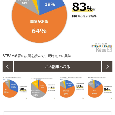
STEAM教育の説明を読んで、現時点での興味
この記事へ戻る