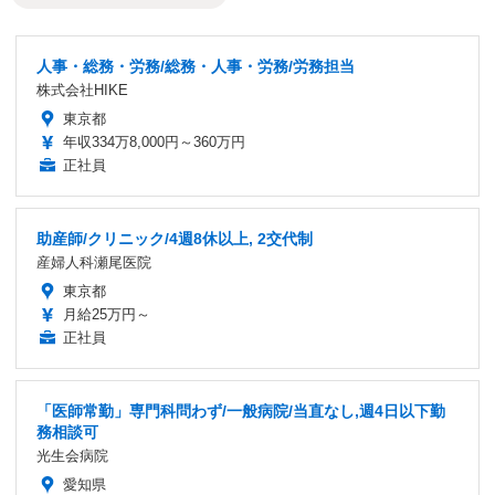
人事・総務・労務/総務・人事・労務/労務担当
株式会社HIKE
東京都
年収334万8,000円～360万円
正社員
助産師/クリニック/4週8休以上, 2交代制
産婦人科瀬尾医院
東京都
月給25万円～
正社員
「医師常勤」専門科問わず/一般病院/当直なし,週4日以下勤
務相談可
光生会病院
愛知県