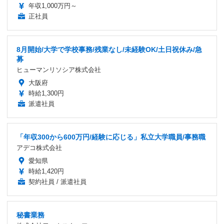
年収1,000万円～
正社員
8月開始/大学で学校事務/残業なし/未経験OK/土日祝休み/急
募
ヒューマンリソシア株式会社
大阪府
時給1,300円
派遣社員
「年収300から600万円/経験に応じる」私立大学職員/事務職
アデコ株式会社
愛知県
時給1,420円
契約社員 / 派遣社員
秘書業務