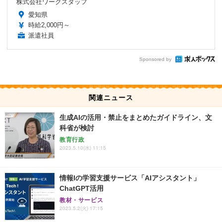
株式会社ワークスタッフ
愛知県
時給2,000円～
派遣社員
Sponsored by
関連ニュース
生成AIの活用・禁止をまとめたガイドライン、文
科省が検討
教育行政
2023.5.10(水) 11:15
情報Iの学習支援サービス「AIアシスタント」
ChatGPT活用
教材・サービス
2023.5.2(火) 17:15