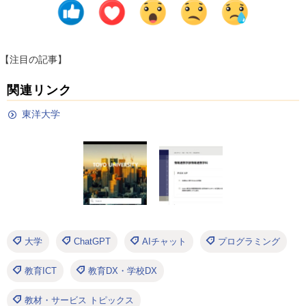
【注目の記事】
関連リンク
東洋大学
大学
ChatGPT
AIチャット
プログラミング
教育ICT
教育DX・学校DX
教材・サービス トピックス