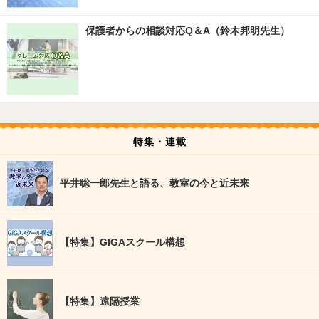
保護者からの相談対応Q＆A（鈴木邦明先生）
特集・連載
平井聡一郎先生と語る、教室の今と近未来
【特集】GIGAスクール構想
【特集】遠隔授業