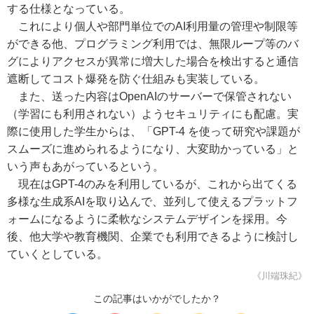
する仕様となっている。
これにより個人や部門単位でのAI利用量の管理や制限等
ができる他、プログラミング利用では、無限ループ等のバ
グによりアクセスが異常に増大した場合を検出すると通信
遮断してコスト爆発を防ぐ仕組みも実装している。
また、送った内容はOpenAIのサーバーで保管されない
（学習にも利用されない）ようセキュリティにも配慮。実
際に使用した学生からは、「GPT-4 を使って研究や課題が
スムーズに進められるようになり、大変助かっている」と
いう声もあがっているという。
現在はGPT-4のみを利用しているが、これから出てくる
多様な生成系AIを取り込んで、並列して使えるプラットフ
ォームになるように柔軟なシステムデザインを採用。今
後、他大学や教育機関、企業でも利用できるように検討し
ていくとしている。
《川端珠紀》
この記事はいかがでしたか？