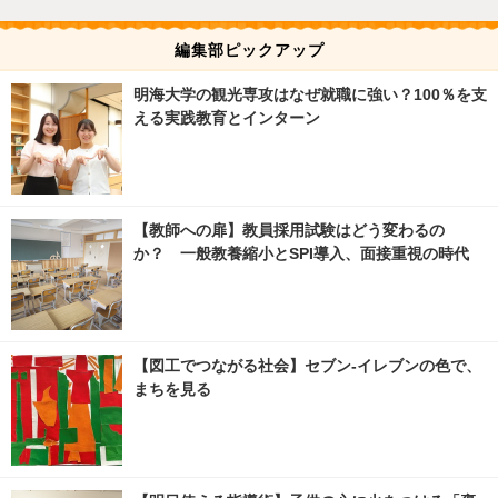
編集部ピックアップ
明海大学の観光専攻はなぜ就職に強い？100％を支
える実践教育とインターン
【教師への扉】教員採用試験はどう変わるの
か？ 一般教養縮小とSPI導入、面接重視の時代
【図工でつながる社会】セブン‐イレブンの色で、
まちを見る