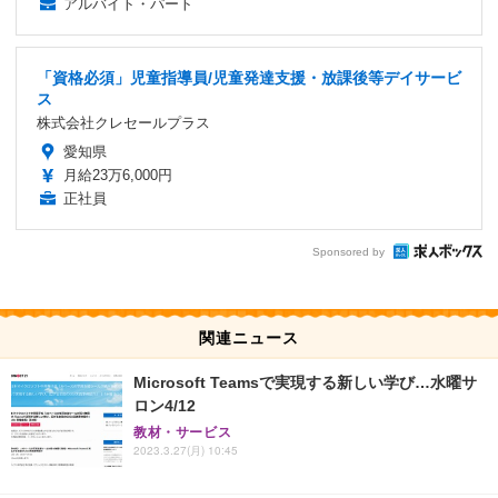
アルバイト・パート
「資格必須」児童指導員/児童発達支援・放課後等デイサービ
ス
株式会社クレセールプラス
愛知県
月給23万6,000円
正社員
Sponsored by
関連ニュース
Microsoft Teamsで実現する新しい学び…水曜サ
ロン4/12
教材・サービス
2023.3.27(月) 10:45