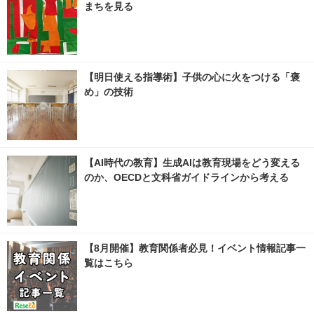
まちを見る
【明日使える指導術】子供の心に火をつける「褒
め」の技術
【AI時代の教育】生成AIは教育現場をどう変える
のか、OECDと文科省ガイドラインから考える
【8月開催】教育関係者必見！イベント情報記事一
覧はこちら