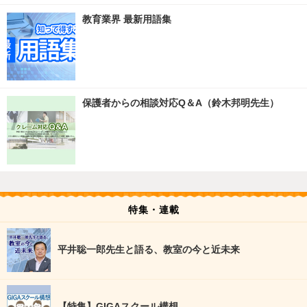
教育業界 最新用語集
保護者からの相談対応Q＆A（鈴木邦明先生）
特集・連載
平井聡一郎先生と語る、教室の今と近未来
【特集】GIGAスクール構想