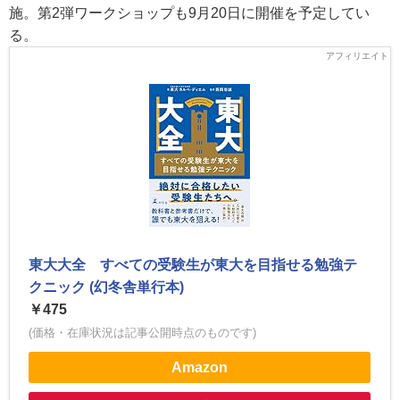
施。第2弾ワークショップも9月20日に開催を予定してい
る。
東大大全 すべての受験生が東大を目指せる勉強テ
クニック (幻冬舎単行本)
￥475
(価格・在庫状況は記事公開時点のものです)
Amazon