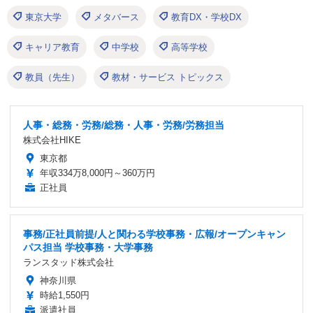
東京大学
メタバース
教育DX・学校DX
キャリア教育
中学校
高等学校
教員（先生）
教材・サービス トピックス
人事・総務・労務/総務・人事・労務/労務担当
株式会社HIKE
東京都
年収334万8,000円～360万円
正社員
事務/正社員前提/人と関わる学校事務・広報/オープンキャン
パス担当 学校事務・大学事務
ランスタッド株式会社
神奈川県
時給1,550円
派遣社員