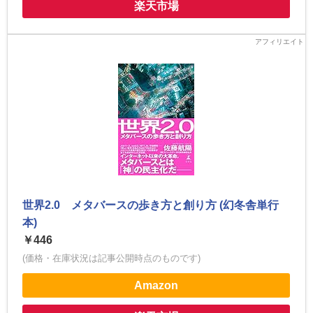
楽天市場
世界2.0 メタバースの歩き方と創り方 (幻冬舎単行
本)
￥446
(価格・在庫状況は記事公開時点のものです)
Amazon