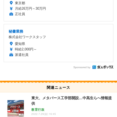
東京都
月給26万円～30万円
正社員
秘書業務
株式会社ワークスタッフ
愛知県
時給2,000円～
派遣社員
Sponsored by
関連ニュース
東大、メタバース工学部開設…中高生らへ情報提
供
教育行政
2022.7.29(金) 16:45