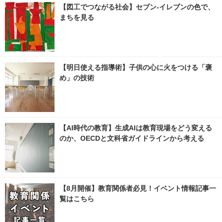
【図工でつながる社会】セブン‐イレブンの色で、
まちを見る
【明日使える指導術】子供の心に火をつける「褒
め」の技術
【AI時代の教育】生成AIは教育現場をどう変える
のか、OECDと文科省ガイドラインから考える
【8月開催】教育関係者必見！イベント情報記事一
覧はこちら