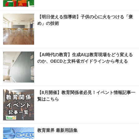
【明日使える指導術】子供の心に火をつける「褒
め」の技術
【AI時代の教育】生成AIは教育現場をどう変える
のか、OECDと文科省ガイドラインから考える
【8月開催】教育関係者必見！イベント情報記事一
覧はこちら
教育業界 最新用語集