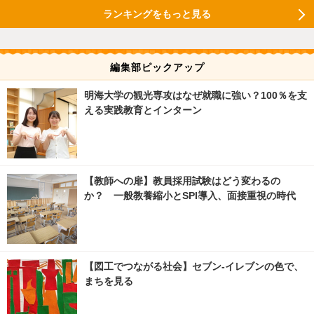
ランキングをもっと見る
編集部ピックアップ
明海大学の観光専攻はなぜ就職に強い？100％を支
える実践教育とインターン
【教師への扉】教員採用試験はどう変わるの
か？ 一般教養縮小とSPI導入、面接重視の時代
【図工でつながる社会】セブン‐イレブンの色で、
まちを見る