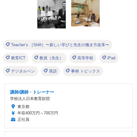
Teacher’s ［Shift］〜新しい学びと先生の働き方改革〜
教育ICT
教員（先生）
高等学校
iPad
デジタルペン
英語
事例 トピックス
講師/講師・トレーナー
学校法人日本教育財団
東京都
年収400万円～700万円
正社員