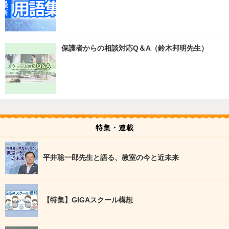
保護者からの相談対応Q＆A（鈴木邦明先生）
特集・連載
平井聡一郎先生と語る、教室の今と近未来
【特集】GIGAスクール構想