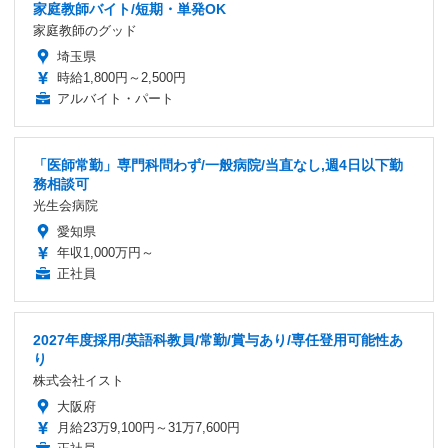
家庭教師バイト/短期・単発OK
家庭教師のグッド
埼玉県
時給1,800円～2,500円
アルバイト・パート
「医師常勤」専門科問わず/一般病院/当直なし,週4日以下勤
務相談可
光生会病院
愛知県
年収1,000万円～
正社員
2027年度採用/英語科教員/常勤/賞与あり/専任登用可能性あ
り
株式会社イスト
大阪府
月給23万9,100円～31万7,600円