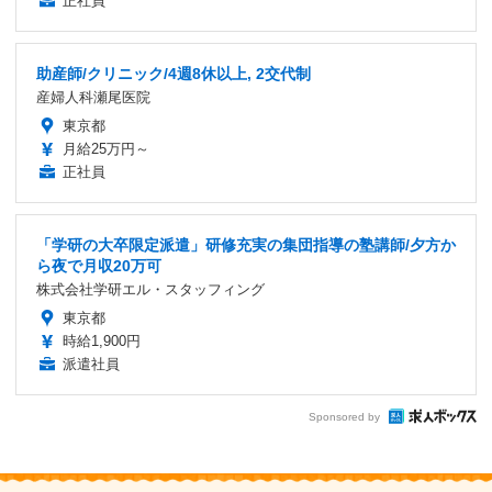
正社員
助産師/クリニック/4週8休以上, 2交代制
産婦人科瀬尾医院
東京都
月給25万円～
正社員
「学研の大卒限定派遣」研修充実の集団指導の塾講師/夕方か
ら夜で月収20万可
株式会社学研エル・スタッフィング
東京都
時給1,900円
派遣社員
Sponsored by